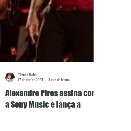
Cláudia Rolim
17 de abr. de 2025
3 min de leitura
Alexandre Pires assina com