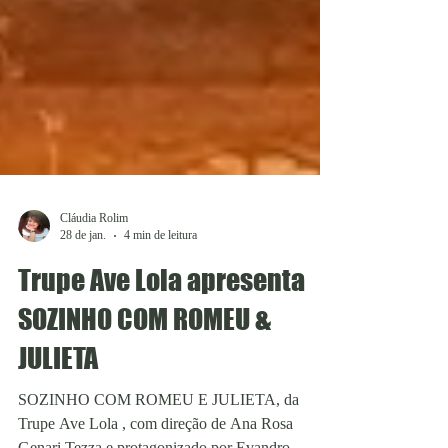
Cláudia Rolim
28 de jan.
4 min de leitura
Trupe Ave Lola apresenta
SOZINHO COM ROMEU &
JULIETA