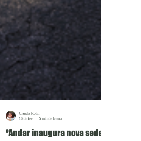
Cláudia Rolim
16 de fev.
5 min de leitura