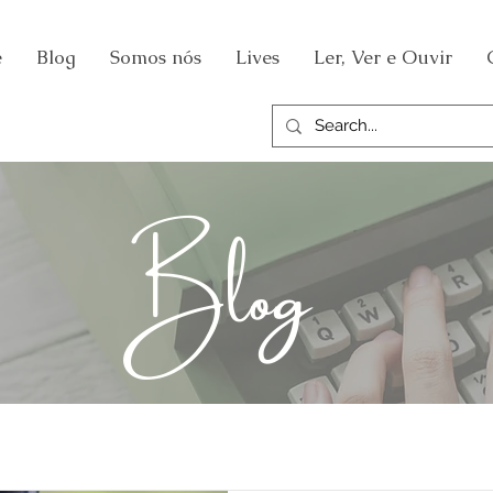
e
Blog
Somos nós
Lives
Ler, Ver e Ouvir
Blog