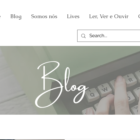
e
Blog
Somos nós
Lives
Ler, Ver e Ouvir
Blog