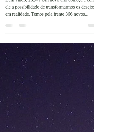
Bem vindo, 2024 ! Um novo ano começa e com
ele a possibilidade de transformarmos os desejos
em realidade. Temos pela frente 366 novos...