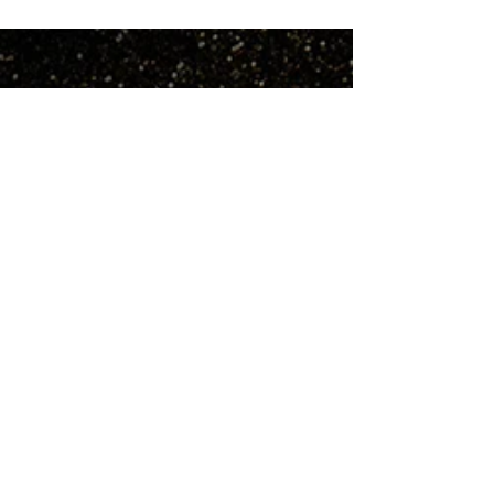
ano estão se aproximando e quem está em busca...