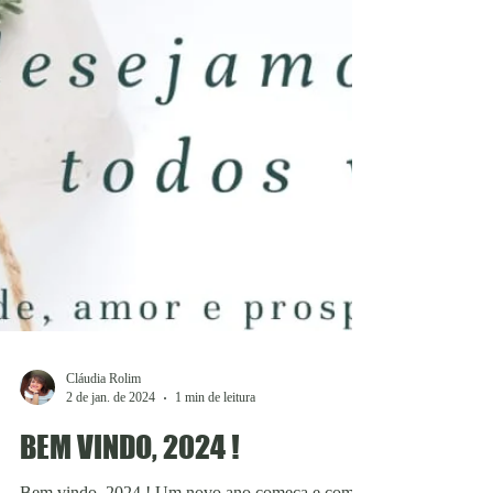
Cláudia Rolim
2 de jan. de 2024
1 min de leitura
BEM VINDO, 2024 !