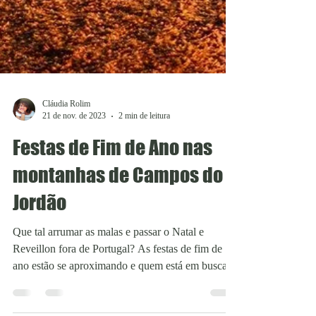
Cláudia Rolim
21 de nov. de 2023
2 min de leitura
Festas de Fim de Ano nas
montanhas de Campos do
Jordão
Que tal arrumar as malas e passar o Natal e
Reveillon fora de Portugal? As festas de fim de