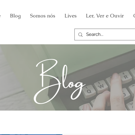
e
Blog
Somos nós
Lives
Ler, Ver e Ouvir
Blog