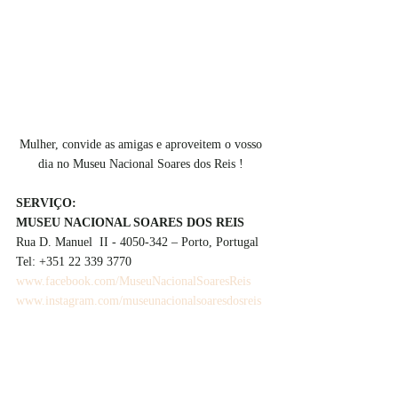
Mulher, convide as amigas e aproveitem o vosso 
dia no Museu Nacional Soares dos Reis ! 
SERVIÇO:
MUSEU NACIONAL SOARES DOS REIS
Rua D. Manuel  II - 4050-342 – Porto, Portugal
Tel: +351 22 339 3770
www.facebook.com/MuseuNacionalSoaresReis
www.instagram.com/museunacionalsoaresdosreis