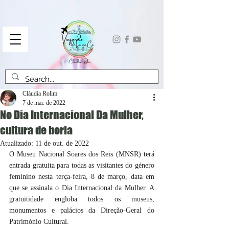
Cláudia Rolim
7 de mar. de 2022
No Dia Internacional Da Mulher,
cultura de borla
Atualizado:
11 de out. de 2022
O Museu Nacional Soares dos Reis (MNSR) terá 
entrada gratuita para todas as visitantes do género 
feminino nesta terça-feira, 8 de março, data em  
que se assinala o Dia Internacional da Mulher. A 
gratuitidade engloba todos os museus, 
monumentos e palácios da Direção-Geral do 
Património Cultural.  