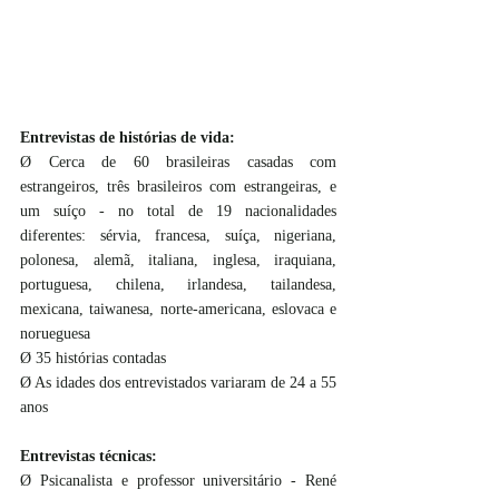
Entrevistas de histórias de vida: 
Ø Cerca de 60 brasileiras casadas com 
estrangeiros, três brasileiros com estrangeiras, e 
um suíço - no total de 19 nacionalidades 
diferentes: sérvia, francesa, suíça, nigeriana, 
polonesa, alemã, italiana, inglesa, iraquiana, 
portuguesa, chilena, irlandesa, tailandesa, 
mexicana, taiwanesa, norte-americana, eslovaca e 
norueguesa
Ø 35 histórias contadas
Ø As idades dos entrevistados variaram de 24 a 55 
anos
Entrevistas técnicas: 
Ø Psicanalista e professor universitário - René 