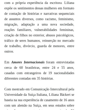
com a própria experiência da escritora. Liliana 
expõe os sentimentos dessas mulheres em formato 
de contação de histórias e narrativas sequenciais 
de assuntos diversos, como racismo, feminismo, 
migração, adaptação a uma nova sociedade, 
reações familiares, vulnerabilidades femininas, 
criação de filhos no exterior, abusos psicológicos, 
tráfico de seres humanos, reinserção no mercado 
de trabalho, divórcio, guarda de menores, entre 
outros. 
Em 
Amores Internacionais
 foram entrevistadas 
cerca de 60 brasileiras, entre 24 e 55 anos, 
casadas com estrangeiros de 19 nacionalidades 
diferentes contadas em 35 histórias.
Com mestrado em Comunicação Intercultural pela 
Universidade da Suíça Italiana, Liliana Bäckert se 
baseia na sua experiência de casamento de 16 anos 
com um alemão na Suíça, em seus estudos sobre 