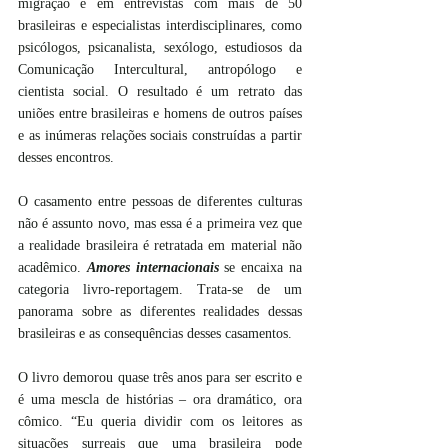
migração e em entrevistas com mais de 50 
brasileiras e especialistas interdisciplinares, como 
psicólogos, psicanalista, sexólogo, estudiosos da 
Comunicação Intercultural, antropólogo e 
cientista social. O resultado é um retrato das 
uniões entre brasileiras e homens de outros países 
e as inúmeras relações sociais construídas a partir 
desses encontros.
O casamento entre pessoas de diferentes culturas 
não é assunto novo, mas essa é a primeira vez que 
a realidade brasileira é retratada em material não 
acadêmico. 
Amores internacionais
 se encaixa na 
categoria livro-reportagem. Trata-se de um 
panorama sobre as diferentes realidades dessas 
brasileiras e as consequências desses casamentos. 
O livro demorou quase três anos para ser escrito e 
é uma mescla de histórias – ora dramático, ora 
cômico. “Eu queria dividir com os leitores as 
situações surreais que uma brasileira pode 