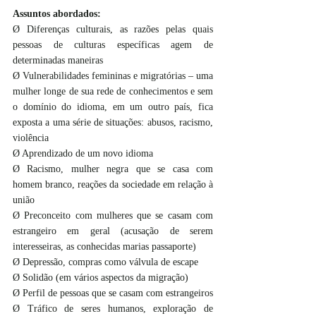
Assuntos abordados: 
Ø Diferenças culturais, as razões pelas quais 
pessoas de culturas específicas agem de 
determinadas maneiras
Ø Vulnerabilidades femininas e migratórias – uma 
mulher longe de sua rede de conhecimentos e sem 
o domínio do idioma, em um outro país, fica 
exposta a uma série de situações: abusos, racismo, 
violência 
Ø Aprendizado de um novo idioma
Ø Racismo, mulher negra que se casa com 
homem branco, reações da sociedade em relação à 
união
Ø Preconceito com mulheres que se casam com 
estrangeiro em geral (acusação de serem 
interesseiras, as conhecidas marias passaporte)
Ø Depressão, compras como válvula de escape
Ø Solidão (em vários aspectos da migração)
Ø Perfil de pessoas que se casam com estrangeiros
Ø Tráfico de seres humanos, exploração de 