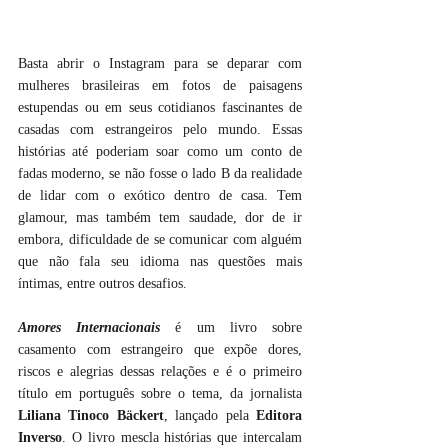
Basta abrir o Instagram para se deparar com 
mulheres brasileiras em fotos de paisagens 
estupendas ou em seus cotidianos fascinantes de 
casadas com estrangeiros pelo mundo. Essas 
histórias até poderiam soar como um conto de 
fadas moderno, se não fosse o lado B da realidade 
de lidar com o exótico dentro de casa. Tem 
glamour, mas também tem saudade, dor de ir 
embora, dificuldade de se comunicar com alguém 
que não fala seu idioma nas questões mais 
íntimas, entre outros desafios.
Amores Internacionais
 é um livro sobre 
casamento com estrangeiro que expõe dores, 
riscos e alegrias dessas relações e é o primeiro 
título em português sobre o tema, da jornalista 
Liliana Tinoco Bäckert
, lançado pela 
Editora 
Inverso
. O livro mescla histórias que intercalam 