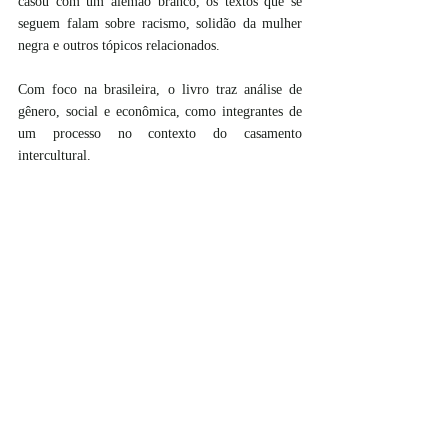
casou com um alemão branco, os textos que se 
seguem falam sobre racismo, solidão da mulher 
negra e outros tópicos relacionados. 
Com foco na brasileira, o livro traz análise de 
gênero, social e econômica, como integrantes de 
um processo no contexto do casamento 
intercultural.