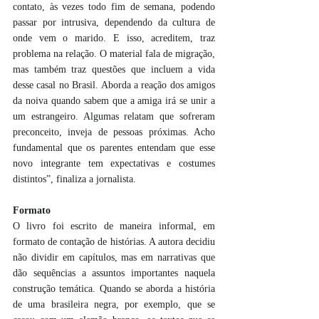
contato, às vezes todo fim de semana, podendo 
passar por intrusiva, dependendo da cultura de 
onde vem o marido. E isso, acreditem, traz 
problema na relação. O material fala de migração, 
mas também traz questões que incluem a vida 
desse casal no Brasil. Aborda a reação dos amigos 
da noiva quando sabem que a amiga irá se unir a 
um estrangeiro. Algumas relatam que sofreram 
preconceito, inveja de pessoas próximas. Acho 
fundamental que os parentes entendam que esse 
novo integrante tem expectativas e costumes 
distintos”, finaliza a jornalista. 
Formato
O livro foi escrito de maneira informal, em 
formato de contação de histórias. A autora decidiu 
não dividir em capítulos, mas em narrativas que 
dão sequências a assuntos importantes naquela 
construção temática. Quando se aborda a história 
de uma brasileira negra, por exemplo, que se 