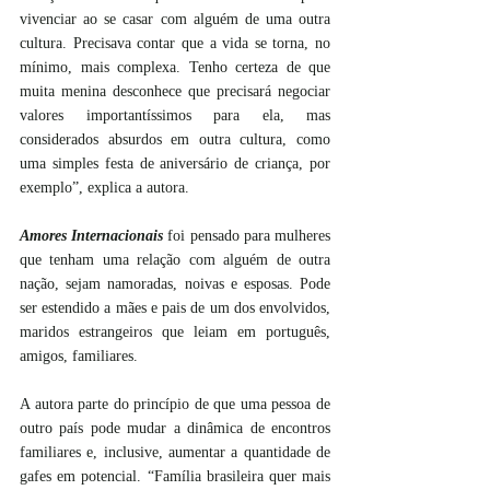
vivenciar ao se casar com alguém de uma outra 
cultura. Precisava contar que a vida se torna, no 
mínimo, mais complexa. Tenho certeza de que 
muita menina desconhece que precisará negociar 
valores importantíssimos para ela, mas 
considerados absurdos em outra cultura, como 
uma simples festa de aniversário de criança, por 
exemplo”, explica a autora.
Amores Internacionais
 foi pensado para mulheres 
que tenham uma relação com alguém de outra 
nação, sejam namoradas, noivas e esposas. Pode 
ser estendido a mães e pais de um dos envolvidos, 
maridos estrangeiros que leiam em português, 
amigos, familiares. 
A autora parte do princípio de que uma pessoa de 
outro país pode mudar a dinâmica de encontros 
familiares e, inclusive, aumentar a quantidade de 
gafes em potencial. “Família brasileira quer mais 