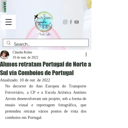
Cláudia Rolim
10 de mai. de 2022
Alunos retratam Portugal de Norte a
Sul via Comboios de Portugal
Atualizado:
10 de out. de 2022
No decorrer do Ano Europeu do Transporte 
Ferroviário, a CP e a Escola Artística António 
Arroio desenvolveram um projeto, sob a forma de 
ensaio visual e reportagem fotográfica, que 
pretendeu retratar vários pontos de vista dos 
comboios em Portugal.