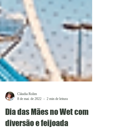
Cláudia Rolim
8 de mai. de 2022
2 min de leitura
Dia das Mães no Wet com