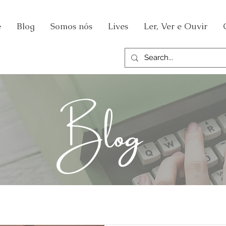
e
Blog
Somos nós
Lives
Ler, Ver e Ouvir
Blog