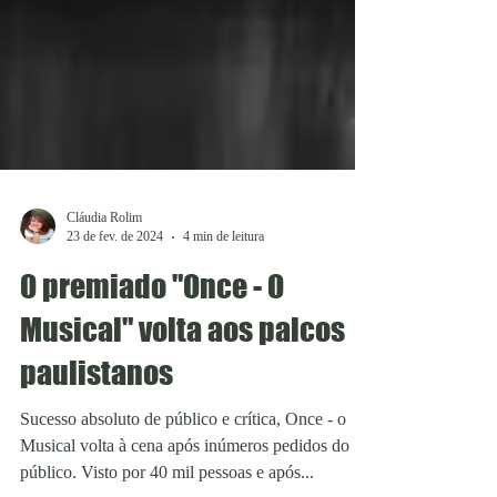
Cláudia Rolim
23 de fev. de 2024
4 min de leitura
O premiado "Once - O
Musical" volta aos palcos
paulistanos
Sucesso absoluto de público e crítica, Once - o
Musical volta à cena após inúmeros pedidos do