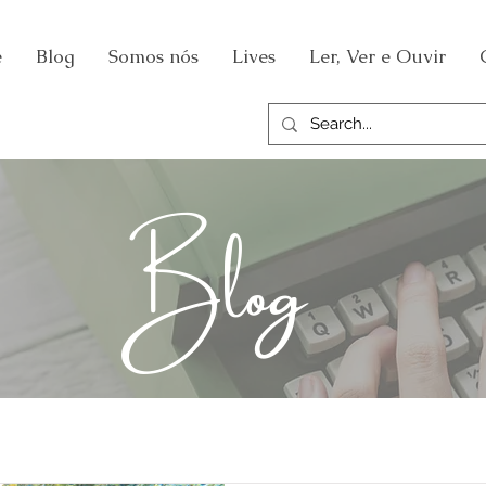
e
Blog
Somos nós
Lives
Ler, Ver e Ouvir
Blog