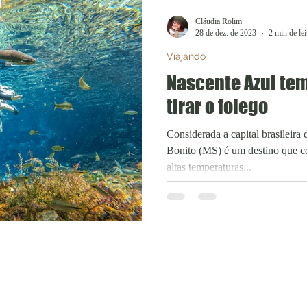
Cláudia Rolim
28 de dez. de 2023
2 min de lei
Viajando
Nascente Azul te
tirar o folego
Considerada a capital brasileira
Bonito (MS) é um destino que c
altas temperaturas...