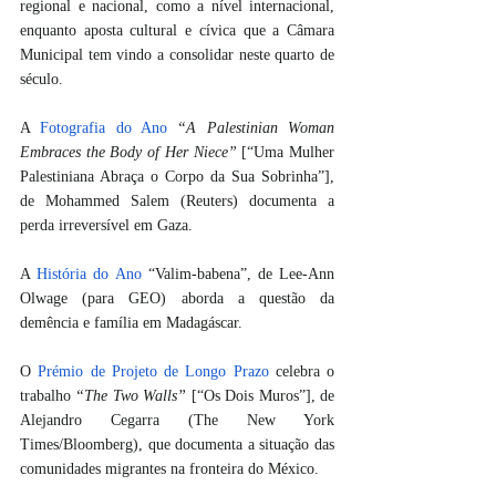
regional e nacional, como a nível internacional, 
enquanto aposta cultural e cívica que a Câmara 
Municipal tem vindo a consolidar neste quarto de 
século.
A 
Fotografia do Ano
“A Palestinian Woman 
Embraces the Body of Her Niece”
 [“Uma Mulher 
Palestiniana Abraça o Corpo da Sua Sobrinha”], 
de Mohammed Salem (Reuters) documenta a 
perda irreversível em Gaza.
A 
História do Ano
 “Valim-babena”, de Lee-Ann 
Olwage (para GEO) aborda a questão da 
demência e família em Madagáscar.
O 
Prémio de Projeto de Longo Prazo
 celebra o 
trabalho 
“The Two Walls”
 [“Os Dois Muros”], de 
Alejandro Cegarra (The New York 
Times/Bloomberg), que documenta a situação das 
comunidades migrantes na fronteira do México.