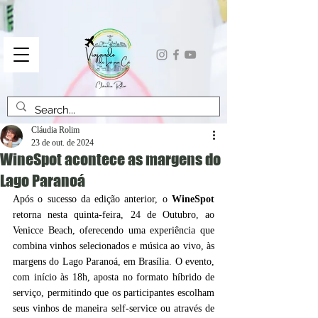
Cláudia Rolim
23 de out. de 2024
WineSpot acontece as margens do
Lago Paranoá
Após o sucesso da edição anterior, o 
WineSpot
retorna nesta quinta-feira, 24 de Outubro, ao 
Venicce Beach, oferecendo uma experiência que 
combina vinhos selecionados e música ao vivo, às 
margens do Lago Paranoá, em Brasília. O evento, 
com início às 18h, aposta no formato híbrido de 
serviço, permitindo que os participantes escolham 
seus vinhos de maneira self-service ou através de 