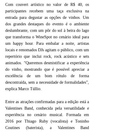
Com couvert artístico no valor de R$ 40, os 
participantes recebem uma taça exclusiva na 
entrada para degustar as opções de vinhos. Um 
dos grandes destaques do evento é o ambiente 
deslumbrante, com um pôr do sol à beira do lago 
que transforma o WineSpot no cenário ideal para 
um happy hour. Para embalar a noite, artistas 
locais e renomados DJs agitam o público, com um 
repertório que inclui rock, rock acústico e sets 
animados. “Queremos desmistificar a experiência 
do vinho, mostrando que é possível apreciar a 
excelência de um bom rótulo de forma 
descontraída, sem a necessidade de formalidades”, 
explica Marco Túllio.
Entre as atrações confirmadas para a edição está a 
Valentines Band, conhecida pela versatilidade e 
experiência no cenário musical. Formada em 
2016 por Thiago Ruby (vocalista) e Toninho 
Coutines (baterista), a Valentines Band 