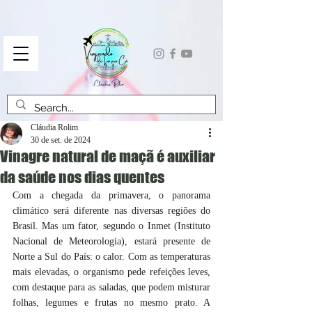
Cláudia Rolim
30 de set. de 2024
Vinagre natural de maçã é auxiliar
da saúde nos dias quentes
Com a chegada da primavera, o panorama 
climático será diferente nas diversas regiões do 
Brasil. Mas um fator, segundo o Inmet (Instituto 
Nacional de Meteorologia), estará presente de 
Norte a Sul do País: o calor. Com as temperaturas 
mais elevadas, o organismo pede refeições leves, 
com destaque para as saladas, que podem misturar 
folhas, legumes e frutas no mesmo prato. A 