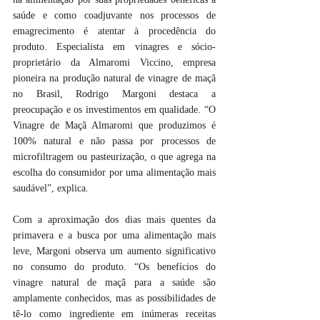
saúde e como coadjuvante nos processos de 
emagrecimento é atentar à procedência do 
produto. Especialista em vinagres e sócio-
proprietário da Almaromi Viccino, empresa 
pioneira na produção natural de vinagre de maçã 
no Brasil, Rodrigo Margoni destaca a 
preocupação e os investimentos em qualidade. “O 
Vinagre de Maçã Almaromi que produzimos é 
100% natural e não passa por processos de 
microfiltragem ou pasteurização, o que agrega na 
escolha do consumidor por uma alimentação mais 
saudável”, explica.
Com a aproximação dos dias mais quentes da 
primavera e a busca por uma alimentação mais 
leve, Margoni observa um aumento significativo 
no consumo do produto. “Os benefícios do 
vinagre natural de maçã para a saúde são 
amplamente conhecidos, mas as possibilidades de 
tê-lo como ingrediente em inúmeras receitas 