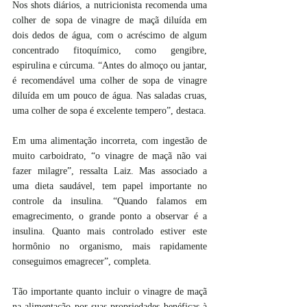
Nos shots diários, a nutricionista recomenda uma 
colher de sopa de vinagre de maçã diluída em 
dois dedos de água, com o acréscimo de algum 
concentrado fitoquímico, como gengibre, 
espirulina e cúrcuma. “Antes do almoço ou jantar, 
é recomendável uma colher de sopa de vinagre 
diluída em um pouco de água. Nas saladas cruas, 
uma colher de sopa é excelente tempero”, destaca.
Em uma alimentação incorreta, com ingestão de 
muito carboidrato, “o vinagre de maçã não vai 
fazer milagre”, ressalta Laiz. Mas associado a 
uma dieta saudável, tem papel importante no 
controle da insulina. “Quando falamos em 
emagrecimento, o grande ponto a observar é a 
insulina. Quanto mais controlado estiver este 
hormônio no organismo, mais rapidamente 
conseguimos emagrecer”, completa.
Tão importante quanto incluir o vinagre de maçã 
na alimentação por suas propriedades benéficas à 