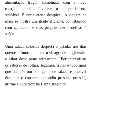
alimentação frugal, combinada com a nova 
estação, também favorece o emagrecimento 
saudável. E neste efeito desejável, o vinagre de 
maçã se mostra um aliado eficiente, contribuindo 
com seu sabor e suas propriedades benéficas à 
saúde.
Uma salada colorida desperta o paladar nos dias 
quentes. Como tempero, o vinagre de maçã realça 
o sabor deste prato refrescante. “Por intensificar 
os sabores de folhas, legumes, frutas e tudo mais 
que compõe um bom prato de salada, é possível 
diminuir o consumo de sódio presente no sal”, 
afirma a nutricionista Laiz Saragiotto.