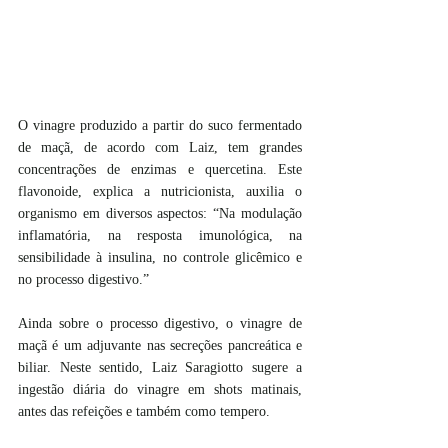
O vinagre produzido a partir do suco fermentado 
de maçã, de acordo com Laiz, tem grandes 
concentrações de enzimas e quercetina. Este 
flavonoide, explica a nutricionista, auxilia o 
organismo em diversos aspectos: “Na modulação 
inflamatória, na resposta imunológica, na 
sensibilidade à insulina, no controle glicêmico e 
no processo digestivo.”
Ainda sobre o processo digestivo, o vinagre de 
maçã é um adjuvante nas secreções pancreática e 
biliar. Neste sentido, Laiz Saragiotto sugere a 
ingestão diária do vinagre em shots matinais, 
antes das refeições e também como tempero.