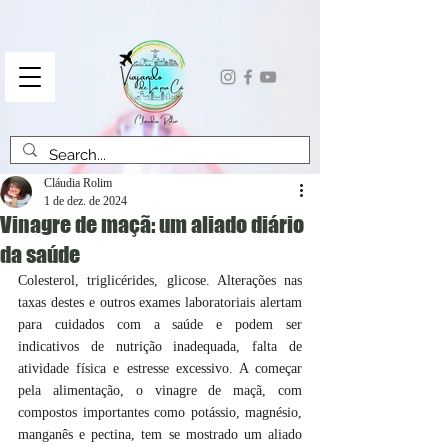
Cláudia Rolim
1 de dez. de 2024
Vinagre de maçã: um aliado diário
da saúde
Colesterol, triglicérides, glicose. Alterações nas 
taxas destes e outros exames laboratoriais alertam 
para cuidados com a saúde e podem ser 
indicativos de nutrição inadequada, falta de 
atividade física e estresse excessivo. A começar 
pela alimentação, o vinagre de maçã, com 
compostos importantes como potássio, magnésio, 
manganês e pectina, tem se mostrado um aliado 