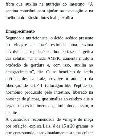
fibra que auxilia na nutrição do intestino. “A 
pectina contribui para ajudar na evacuação e na 
melhora do trânsito intestinal”, explica.
Emagrecimento
Segundo a nutricionista, o ácido acético presente 
no vinagre de maçã estimula uma enzima 
envolvida na regulação da homeostase energética 
das células. “Chamada AMPK, aumenta muito a 
oxidação de gordura e, com isso, auxilia no 
emagrecimento”, diz. Outro benefício do ácido 
acético, destaca Laiz, envolve o aumento da 
liberação de GLP-1 (Glucagon-like Peptide-1), 
hormônio produzido pelo intestino, liberado na 
presença de glicose, que sinaliza ao cérebro que o 
organismo está alimentado, diminuindo, assim, o 
apetite.
A quantidade recomendada de vinagre de maçã 
por refeição, explica Laiz, é de 15 a 20 gramas, o 
que corresponde, aproximadamente, a uma colher 