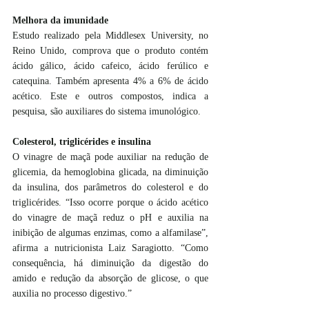
Melhora da imunidade
Estudo realizado pela Middlesex University, no 
Reino Unido, comprova que o produto contém 
ácido gálico, ácido cafeico, ácido ferúlico e 
catequina. Também apresenta 4% a 6% de ácido 
acético. Este e outros compostos, indica a 
pesquisa, são auxiliares do sistema imunológico.
Colesterol, triglicérides e insulina
O vinagre de maçã pode auxiliar na redução de 
glicemia, da hemoglobina glicada, na diminuição 
da insulina, dos parâmetros do colesterol e do 
triglicérides. “Isso ocorre porque o ácido acético 
do vinagre de maçã reduz o pH e auxilia na 
inibição de algumas enzimas, como a alfamilase”, 
afirma a nutricionista Laiz Saragiotto. “Como 
consequência, há diminuição da digestão do 
amido e redução da absorção de glicose, o que 
auxilia no processo digestivo.”