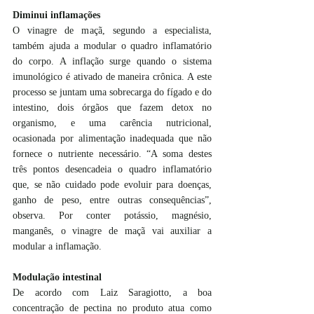
Diminui inflamações
O vinagre de maçã, segundo a especialista, 
também ajuda a modular o quadro inflamatório 
do corpo. A inflação surge quando o sistema 
imunológico é ativado de maneira crônica. A este 
processo se juntam uma sobrecarga do fígado e do 
intestino, dois órgãos que fazem detox no 
organismo, e uma carência nutricional, 
ocasionada por alimentação inadequada que não 
fornece o nutriente necessário. “A soma destes 
três pontos desencadeia o quadro inflamatório 
que, se não cuidado pode evoluir para doenças, 
ganho de peso, entre outras consequências”, 
observa. Por conter potássio, magnésio, 
manganês, o vinagre de maçã vai auxiliar a 
modular a inflamação.
Modulação intestinal
De acordo com Laiz Saragiotto, a boa 
concentração de pectina no produto atua como 