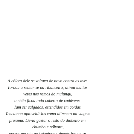
A cólera dele se voltava de novo contra as aves.
Tornou a sentar-se na ribanceira, atirou muitas 
vezes nos ramos do mulungu,
o chão ficou todo coberto de cadáveres.
Iam ser salgados, estendidos em cordas.
Tencionou aproveitá-los como alimento na viagem
próxima. Devia gastar o resto do dinheiro em 
chumbo e pólvora,
passar um dia no bebedouro, depois largar-se 