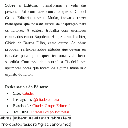
Sobre a Editora:
 Transformar a vida das 
pessoas. Foi com esse conceito que o Citadel 
Grupo Editorial nasceu. Mudar, inovar e trazer 
mensagens que possam servir de inspiração para 
os leitores. A editora trabalha com escritores 
renomados como Napoleon Hill, Sharon Lechter, 
Clóvis de Barros Filho, entre outros. As obras 
propõem reflexões sobre atitudes que devem ser 
tomadas para quem quer ter uma vida bem-
sucedida. Com essa ideia central, a Citadel busca 
aprimorar obras que tocam de alguma maneira o 
espírito do leitor. 
Redes sociais da Editora:
Site: 
Citadel
Instagram: 
@citadeleditora
Facebook:
Citadel Grupo Editorial
YouTube:
Citadel Grupo Editorial
#brasil
#literatura
#literaturabrasileira
#nordestebrasileiro
#gracilianoramos