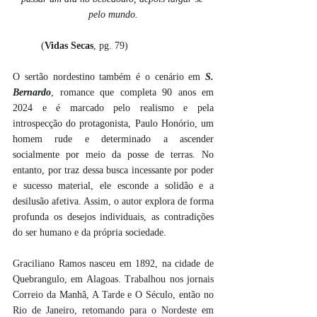
pelo mundo.
(
Vidas Secas
, pg. 79) 
O sertão nordestino também é o cenário em 
S. 
Bernardo
, romance que completa 90 anos em 
2024 e é marcado pelo realismo e pela 
introspecção do protagonista, Paulo Honório, um 
homem rude e determinado a ascender 
socialmente por meio da posse de terras. No 
entanto, por traz dessa busca incessante por poder 
e sucesso material, ele esconde a solidão e a 
desilusão afetiva. Assim, o autor explora de forma 
profunda os desejos individuais, as contradições 
do ser humano e da própria sociedade.
Graciliano Ramos nasceu em 1892, na cidade de 
Quebrangulo, em Alagoas. Trabalhou nos jornais 
Correio da Manhã, A Tarde e O Século, então no 
Rio de Janeiro, retomando para o Nordeste em 