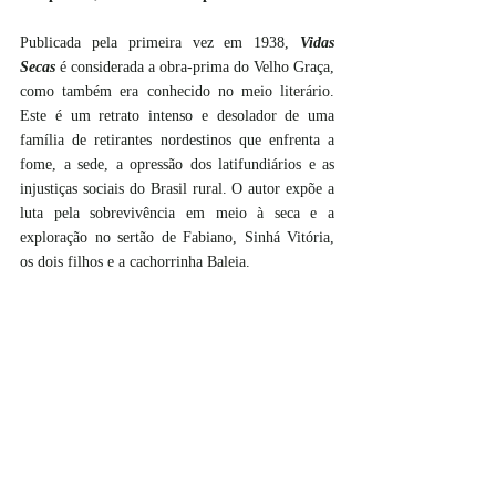
Publicada pela primeira vez em 1938, 
Vidas 
Secas
 é considerada a obra-prima do Velho Graça, 
como também era conhecido no meio literário. 
Este é um retrato intenso e desolador de uma 
família de retirantes nordestinos que enfrenta a 
fome, a sede, a opressão dos latifundiários e as 
injustiças sociais do Brasil rural. O autor expõe a 
luta pela sobrevivência em meio à seca e a 
exploração no sertão de Fabiano, Sinhá Vitória, 
os dois filhos e a cachorrinha Baleia. 