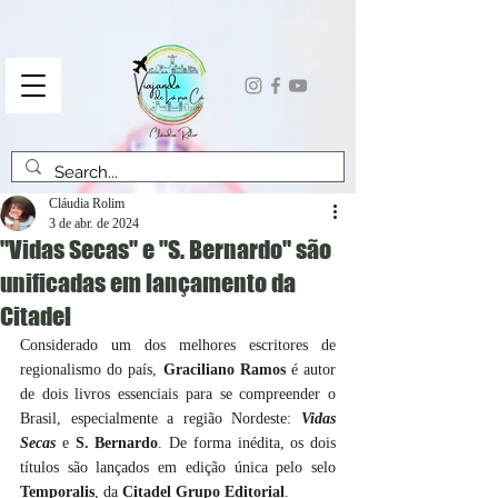
Cláudia Rolim
3 de abr. de 2024
"Vidas Secas" e "S. Bernardo" são
unificadas em lançamento da
Citadel
Considerado um dos melhores escritores de 
regionalismo do país, 
Graciliano Ramos
 é autor 
de dois livros essenciais para se compreender o 
Brasil, especialmente a região Nordeste: 
Vidas 
Secas
 e 
S. Bernardo
. De forma inédita, os dois 
títulos são lançados em edição única pelo selo 
Temporalis
, da 
Citadel Grupo Editorial
.