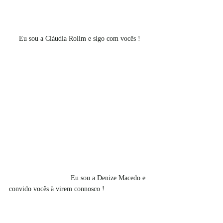
Eu sou a Cláudia Rolim e sigo com vocês !
                               Eu sou a Denize Macedo e 
convido vocês à virem connosco !