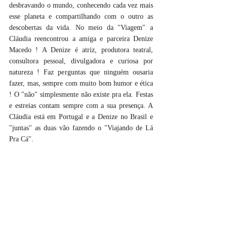
desbravando o mundo, conhecendo cada vez mais 
esse planeta e compartilhando com o outro as 
descobertas da vida. No meio da "Viagem" a 
Cláudia reencontrou a amiga e parceira Denize 
Macedo ! A Denize é atriz, produtora teatral, 
consultora pessoal, divulgadora e curiosa por 
natureza ! Faz perguntas que ninguém ousaria 
fazer, mas, sempre com muito bom humor e ética 
! O "não" simplesmente não existe pra ela. Festas 
e estreias contam sempre com a sua presença. A 
Cláudia está em Portugal e a Denize no Brasil e 
"juntas" as duas vão fazendo o "Viajando de Lá 
Pra Cá". 						