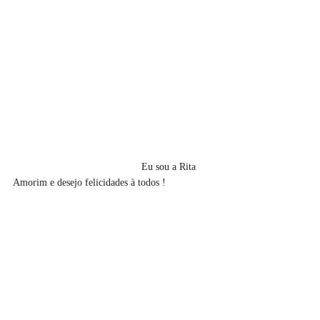
				     Eu sou a Rita 
Amorim e desejo felicidades à todos !