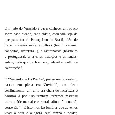
O intuito do Viajando é dar a conhecer um pouco 
sobre cada cidade, cada aldeia, cada vila seja de 
que parte for de Portugal ou do Brasil, além de 
trazer matérias sobre a cultura (teatro, cinema, 
concertos, literatura...), a gastronomia (brasileira 
e portuguesa), a arte, as tradições e as lendas, 
enfim, tudo que for bom e agradável aos olhos e 
ao coração !
O “Viajando de Lá Pra Cá“, por ironia do destino, 
nasceu em plena era Covid-19, em pleno 
confinamento, em uma era cheia de incertezas e 
desafios e por isso também trazemos matérias 
sobre saúde mental e corporal, afinal, "mente sã, 
corpo são" ! E isso, nos faz lembrar que devemos 
viver o aqui e o agora, sem tempo a perder, 