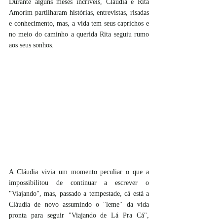
Durante alguns meses incríveis, Cláudia e Rita 
Amorim partilharam histórias, entrevistas, risadas  
e conhecimento, mas, a vida tem seus caprichos e 
no meio do caminho a querida Rita seguiu rumo 
aos seus sonhos. 
A Cláudia vivia um momento peculiar o que a 
impossibilitou de continuar a escrever o 
"Viajando", mas, passado a tempestade, cá está a 
Cláudia de novo assumindo o "leme" da vida 
pronta para seguir "Viajando de Lá Pra Cá", 