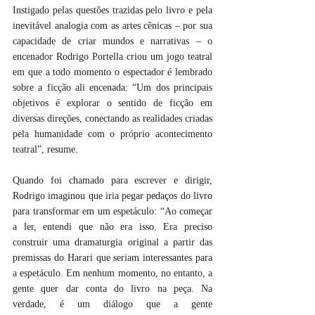
Instigado pelas questões trazidas pelo livro e pela 
inevitável analogia com as artes cênicas – por sua 
capacidade de criar mundos e narrativas – o 
encenador Rodrigo Portella criou um jogo teatral 
em que a todo momento o espectador é lembrado 
sobre a ficção ali encenada: “Um dos principais 
objetivos é explorar o sentido de ficção em 
diversas direções, conectando as realidades criadas 
pela humanidade com o próprio acontecimento 
teatral”, resume.
Quando foi chamado para escrever e dirigir, 
Rodrigo imaginou que iria pegar pedaços do livro 
para transformar em um espetáculo: “Ao começar 
a ler, entendi que não era isso. Era preciso 
construir uma dramaturgia original a partir das 
premissas do Harari que seriam interessantes para 
a espetáculo. Em nenhum momento, no entanto, a 
gente quer dar conta do livro na peça. Na 
verdade, é um diálogo que a gente 