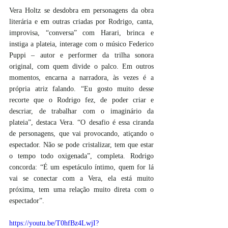
Vera Holtz se desdobra em personagens da obra 
literária e em outras criadas por Rodrigo, canta, 
improvisa, “conversa” com Harari, brinca e 
instiga a plateia, interage com o músico Federico 
Puppi – autor e performer da trilha sonora 
original, com quem divide o palco. Em outros 
momentos, encarna a narradora, às vezes é a 
própria atriz falando. “Eu gosto muito desse 
recorte que o Rodrigo fez, de poder criar e 
descriar, de trabalhar com o imaginário da 
plateia”, destaca Vera. “O desafio é essa ciranda 
de personagens, que vai provocando, atiçando o 
espectador. Não se pode cristalizar, tem que estar 
o tempo todo oxigenada”, completa. Rodrigo 
concorda: “É um espetáculo íntimo, quem for lá 
vai se conectar com a Vera, ela está muito 
próxima, tem uma relação muito direta com o 
espectador”.
https://youtu.be/T0hfBz4LwjI?