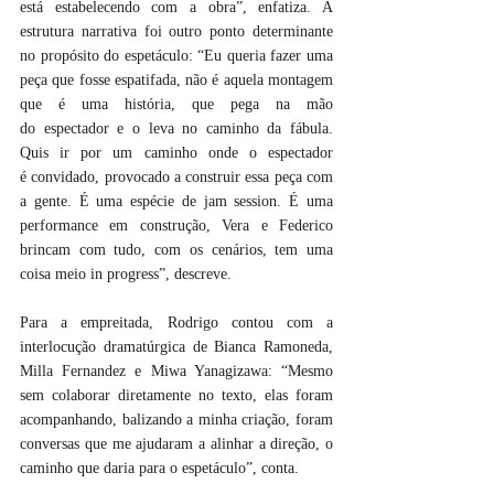
está estabelecendo com a obra”, enfatiza. A 
estrutura narrativa foi outro ponto determinante 
no propósito do espetáculo: “Eu queria fazer uma 
peça que fosse espatifada, não é aquela montagem 
que é uma história, que pega na mão 
do espectador e o leva no caminho da fábula. 
Quis ir por um caminho onde o espectador 
é convidado, provocado a construir essa peça com 
a gente. É uma espécie de jam session. É uma 
performance em construção, Vera e Federico 
brincam com tudo, com os cenários, tem uma 
coisa meio in progress”, descreve.
Para a empreitada, Rodrigo contou com a 
interlocução dramatúrgica de Bianca Ramoneda, 
Milla Fernandez e Miwa Yanagizawa: “Mesmo 
sem colaborar diretamente no texto, elas foram 
acompanhando, balizando a minha criação, foram 
conversas que me ajudaram a alinhar a direção, o 
caminho que daria para o espetáculo”, conta.