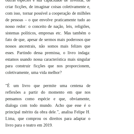
outras espécies é sua capacidade de inventar, de 
criar ficções, de imaginar coisas coletivamente e, 
com isso, tornar possível a cooperação de milhões 
de pessoas – o que envolve praticamente tudo ao 
nosso redor: o conceito de nação, leis, religiões, 
sistemas políticos, empresas etc. Mas também o 
fato de que, apesar de sermos mais poderosos que 
nossos ancestrais, não somos mais felizes que 
esses. Partindo dessa premissa, o livro indaga: 
estamos usando nossa característica mais singular 
para construir ficções que nos proporcionem, 
coletivamente, uma vida melhor?
“É um livro que permite uma centena de 
reflexões a partir do momento em que nos 
pensamos como espécie e que, obviamente, 
dialoga com todo mundo. Acho que esse é o 
principal mérito da obra dele.”, analisa Felipe H. 
Lima, que comprou os direitos para adaptar o 
livro para o teatro em 2019.