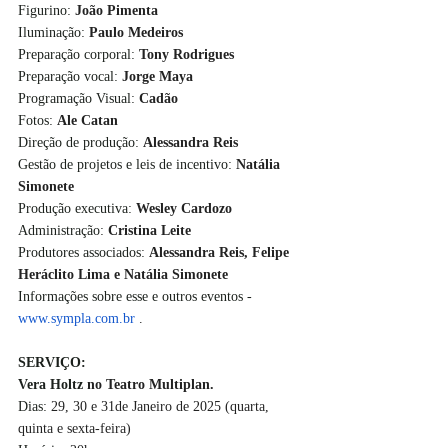
Figurino: 
João Pimenta
Iluminação: 
Paulo Medeiros
Preparação corporal: 
Tony Rodrigues
Preparação vocal: 
Jorge Maya
Programação Visual: 
Cadão
Fotos: 
Ale Catan
Direção de produção: 
Alessandra Reis
Gestão de projetos e leis de incentivo: 
Natália 
Simonete
Produção executiva: 
Wesley Cardozo
Administração: 
Cristina Leite
Produtores associados: 
Alessandra Reis, Felipe 
Heráclito Lima e Natália Simonete
Informações sobre esse e outros eventos - 
www.sympla.com.br
 .  
SERVIÇO:
Vera Holtz
 no Teatro Multiplan. 
Dias: 
29, 30 e 31de Janeiro de 2025 (quarta, 
quinta e sexta-feira)