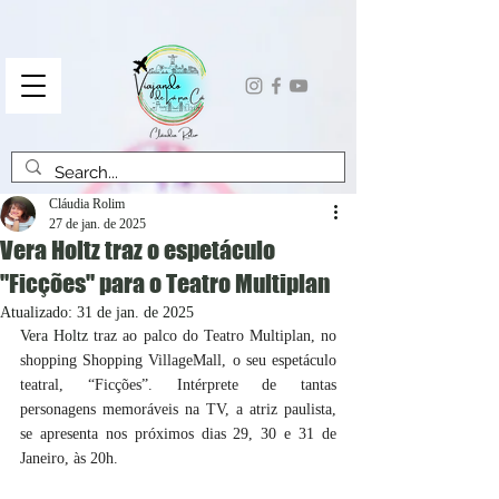
Cláudia Rolim
27 de jan. de 2025
Vera Holtz traz o espetáculo
"Ficções" para o Teatro Multiplan
Atualizado:
31 de jan. de 2025
Vera Holtz 
traz ao palco do Teatro Multiplan, no 
shopping Shopping VillageMall, o seu espetáculo 
teatral, “Ficções”. Intérprete de tantas 
personagens memoráveis na TV, a atriz paulista, 
se apresenta nos próximos dias 29, 30 e 31 de 
Janeiro, às 20h.  