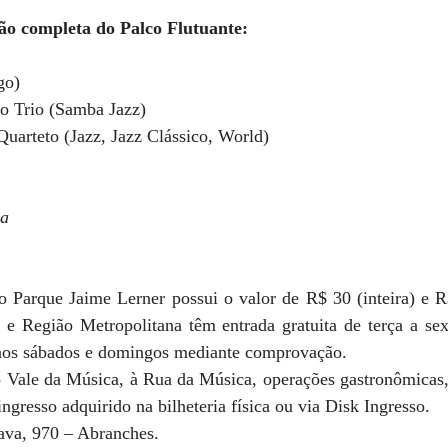
o completa do Palco Flutuante:
go)
jo Trio (Samba Jazz)
uarteto (Jazz, Jazz Clássico, World)
a 
 o Parque Jaime Lerner possui o valor de R$ 30 (inteira) e R
 e Região Metropolitana têm entrada gratuita de terça a sext
aos sábados e domingos mediante comprovação. 
o Vale da Música, à Rua da Música, operações gastronômicas
ngresso adquirido na bilheteria física ou via Disk Ingresso.
ava, 970 – Abranches.