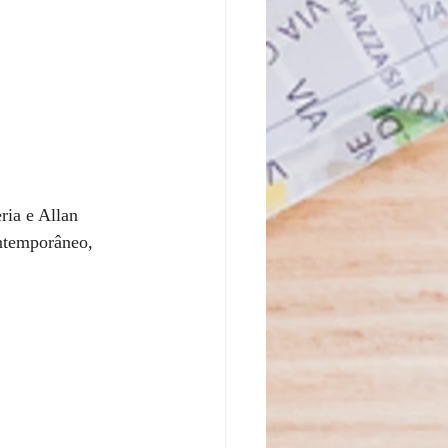
ria e Allan 
ntemporâneo, 