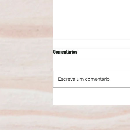
Comentários
Escreva um comentário
Mitos e verdades sobre a luz azul