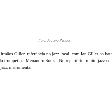
Foto: Arquivo Pessoal
irmãos Giller, referência no jazz local, com Ian Giller na bate
 do trompetista Menandro Souza. No repertório, muito jazz co
jazz instrumental. 