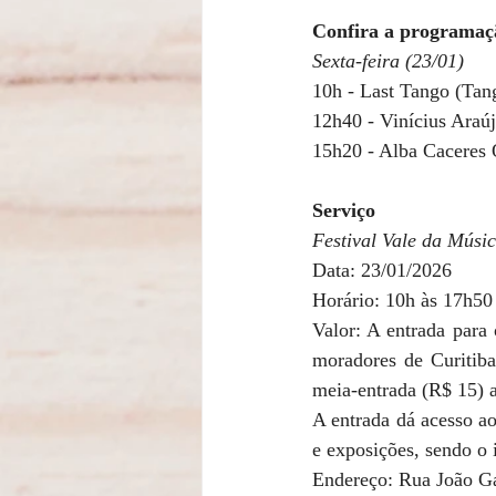
Confira a programaçã
Sexta-feira (23/01)
10h - Last Tango (Tan
12h40 - Vinícius Araú
15h20 - Alba Caceres Q
Serviço
Festival Vale da Músic
Data: 23/01/2026
Horário: 10h às 17h50
Valor: A entrada para
moradores de Curitiba
meia-entrada (R$ 15) 
A entrada dá acesso a
e exposições, sendo o i
Endereço: Rua João G