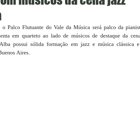
a
), o Palco Flutuante do Vale da Música será palco da pianist
enta em quarteto ao lado de músicos de destaque da cena 
Alba possui sólida formação em jazz e música clássica e 
 Buenos Aires.