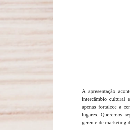
A apresentação acont
intercâmbio cultural 
apenas fortalece a ce
lugares. Queremos seg
gerente de marketing d