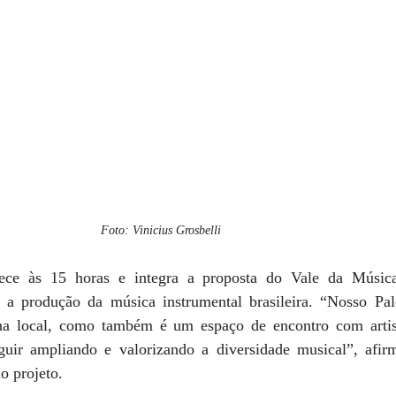
Foto: 
Vinicius Grosbelli
ece às 15 horas e integra a proposta do Vale da Música
e a produção da música instrumental brasileira. “Nosso Pal
na local, como também é um espaço de encontro com artist
uir ampliando e valorizando a diversidade musical”, afirm
o projeto.