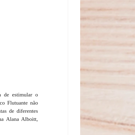
 de estimular o 
co Flutuante não 
as de diferentes 
a Alana Alboitt, 