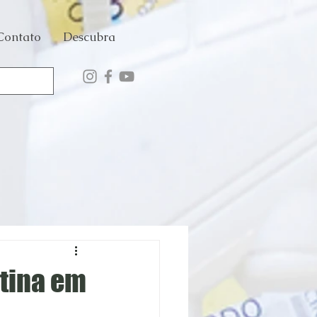
Contato
Descubra
ntina em