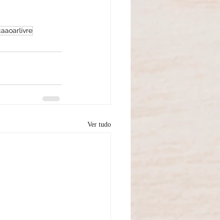
aaoarlivre
Ver tudo