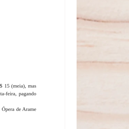
$ 15 (meia), mas 
a-feira, pagando 
, Ópera de Arame 