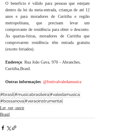
O benefício é válido para pessoas que estejam 
dentro da lei da meia-entrada, crianças de até 12 
anos e para moradores de Curitiba e região 
metropolitana, que precisam levar um 
comprovante de residência para obter o desconto. 
Às quartas-feiras, moradores de Curitiba que 
comprovarem residência têm entrada gratuita 
(exceto feriados).
Endereço
: Rua João Gava, 970 – Abranches, 
Curitiba,Brasil.
Outras informações
: 
@festivalvaledamusica
#brasil
#musicabrasileira
#valedamusica
#bossanova
#veraoinstrumental
Ler, ver, ouvir
Brasil