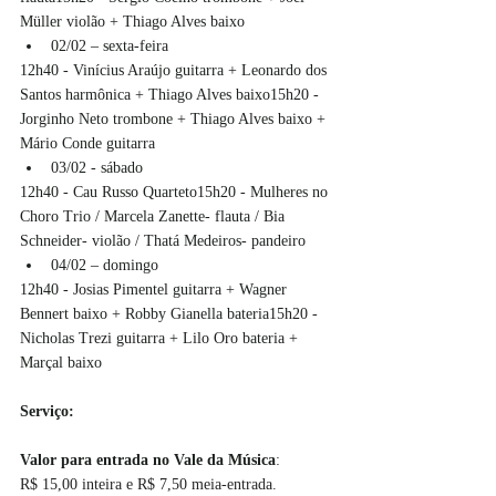
Müller violão + Thiago Alves baixo
02/02 – sexta-feira
12h40 - Vinícius Araújo guitarra + Leonardo dos 
Santos harmônica + Thiago Alves baixo15h20 - 
Jorginho Neto trombone + Thiago Alves baixo + 
Mário Conde guitarra
03/02 - sábado
12h40 - Cau Russo Quarteto15h20 - Mulheres no 
Choro Trio / Marcela Zanette- flauta / Bia 
Schneider- violão / Thatá Medeiros- pandeiro
04/02 – domingo
12h40 - Josias Pimentel guitarra + Wagner 
Bennert baixo + Robby Gianella bateria15h20 - 
Nicholas Trezi guitarra + Lilo Oro bateria + 
Marçal baixo 
Serviço:
Valor para entrada no Vale da Música
: 
R$ 15,00 inteira e R$ 7,50 meia-entrada. 