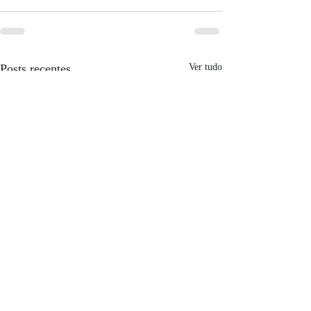
Posts recentes
Ver tudo