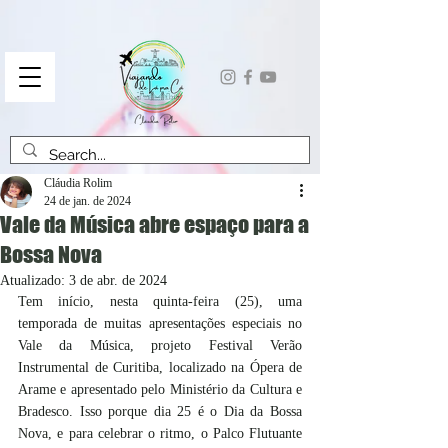
Cláudia Rolim
24 de jan. de 2024
Vale da Música abre espaço para a
Bossa Nova
Atualizado:
3 de abr. de 2024
Tem início, nesta quinta-feira (25), uma 
temporada de muitas apresentações especiais no 
Vale da Música, projeto Festival Verão 
Instrumental de Curitiba, localizado na Ópera de 
Arame e apresentado pelo Ministério da Cultura e 
Bradesco. Isso porque dia 25 é o Dia da Bossa 
Nova, e para celebrar o ritmo, o Palco Flutuante 