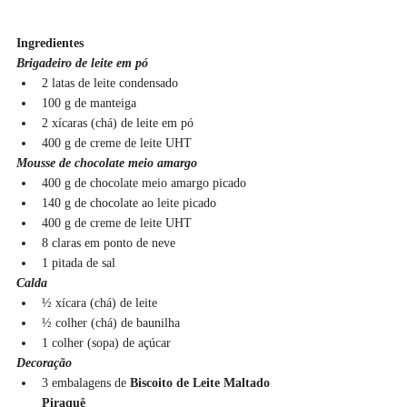
Ingredientes
Brigadeiro de leite em pó
2 latas de leite condensado
100 g de manteiga
2 xícaras (chá) de leite em pó
400 g de creme de leite UHT
Mousse de chocolate meio amargo
400 g de chocolate meio amargo picado
140 g de chocolate ao leite picado
400 g de creme de leite UHT
8 claras em ponto de neve
1 pitada de sal
Calda
½ xícara (chá) de leite
½ colher (chá) de baunilha
1 colher (sopa) de açúcar
Decoração
3 embalagens de 
Biscoito de Leite Maltado 
Piraquê