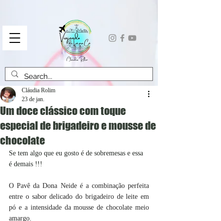
Cláudia Rolim
23 de jan.
Um doce clássico com toque
especial de brigadeiro e mousse de
chocolate
Se tem algo que eu gosto é de sobremesas e essa 
é demais !!!
O Pavê da Dona Neide é a combinação perfeita 
entre o sabor delicado do brigadeiro de leite em 
pó e a intensidade da mousse de chocolate meio 
amargo.