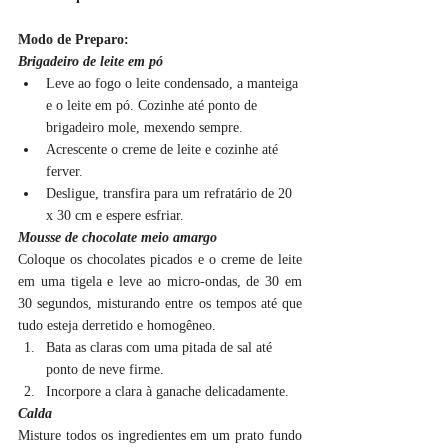
Modo de Preparo:
Brigadeiro de leite em pó
Leve ao fogo o leite condensado, a manteiga 
e o leite em pó. Cozinhe até ponto de 
brigadeiro mole, mexendo sempre.
Acrescente o creme de leite e cozinhe até 
ferver.
Desligue, transfira para um refratário de 20 
x 30 cm e espere esfriar.
Mousse de chocolate meio amargo
Coloque os chocolates picados e o creme de leite 
em uma tigela e leve ao micro-ondas, de 30 em 
30 segundos, misturando entre os tempos até que 
tudo esteja derretido e homogêneo.
Bata as claras com uma pitada de sal até 
ponto de neve firme.
Incorpore a clara à ganache delicadamente.
Calda
Misture todos os ingredientes em um prato fundo 