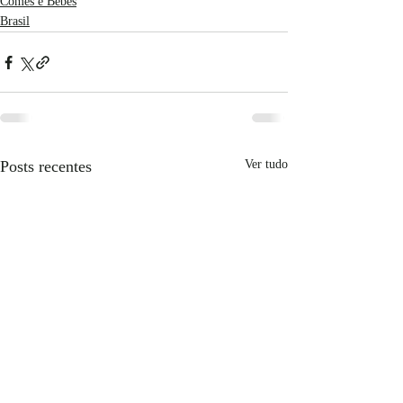
Comes e Bebes
Brasil
Posts recentes
Ver tudo