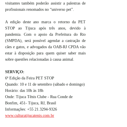
visitantes também poderão assistir a palestras de 
profissionais renomados no “universo pet”.
A edição deste ano marca o retorno da PET 
STOP ao Tijuca após três anos, devido à 
pandemia. Com o apoio da Prefeitura do Rio 
(SMPDA), será possível agendar a castração de 
cães e gatos, e advogados da OAB-RJ CPDA vão 
estar à disposição para quem quiser saber mais 
sobre questões relacionadas à causa animal. 
SERVIÇO:
6ª Edição da Feira PET STOP
Quando: 10 e 11 de setembro (sábado e domingo)
Horário: das 10h às 18h
Onde: Tijuca Tênis Clube - Rua Conde de 
Bonfim, 451- Tijuca, RJ, Brasil 
Informações: +55 21.3294-9326 
www.culturatijucatenis.com.br