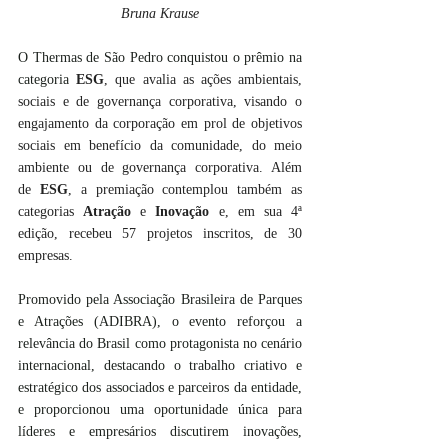
Bruna Krause
O Thermas de São Pedro conquistou o prêmio na 
categoria 
ESG
, que avalia as ações ambientais, 
sociais e de governança corporativa, visando o 
engajamento da corporação em prol de objetivos 
sociais em benefício da comunidade, do meio 
ambiente ou de governança corporativa. Além 
de 
ESG
, a premiação contemplou também as 
categorias 
Atração 
e 
Inovação 
e, em sua 4ª 
edição, recebeu 57 projetos inscritos, de 30 
empresas.
Promovido pela Associação Brasileira de Parques 
e Atrações (ADIBRA), o evento reforçou a 
relevância do Brasil como protagonista no cenário 
internacional, destacando o trabalho criativo e 
estratégico dos associados e parceiros da entidade, 
e proporcionou uma oportunidade única para 
líderes e empresários discutirem inovações, 