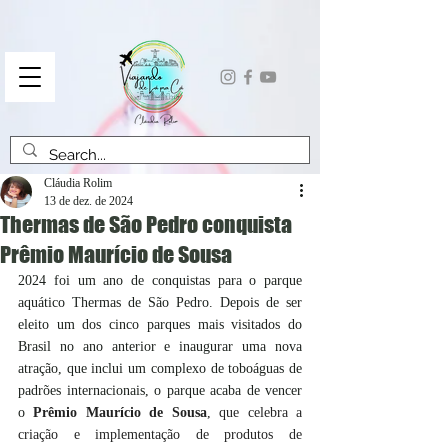
Cláudia Rolim
13 de dez. de 2024
Thermas de São Pedro conquista
Prêmio Maurício de Sousa
2024 foi um ano de conquistas para o parque 
aquático Thermas de São Pedro. Depois de ser 
eleito um dos cinco parques mais visitados do 
Brasil no ano anterior e inaugurar uma nova 
atração, que inclui um complexo de toboáguas de 
padrões internacionais, o parque acaba de vencer 
o 
Prêmio Maurício de Sousa
, que celebra a 
criação e implementação de produtos de 