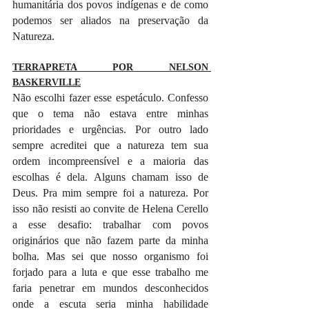
humanitária dos povos indígenas e de como 
podemos ser aliados na preservação da 
Natureza.
TERRAPRETA POR NELSON 
BASKERVILLE
Não escolhi fazer esse espetáculo. Confesso 
que o tema não estava entre minhas 
prioridades e urgências. Por outro lado 
sempre acreditei que a natureza tem sua 
ordem incompreensível e a maioria das 
escolhas é dela. Alguns chamam isso de 
Deus. Pra mim sempre foi a natureza. Por 
isso não resisti ao convite de Helena Cerello 
a esse desafio: trabalhar com povos 
originários que não fazem parte da minha 
bolha. Mas sei que nosso organismo foi 
forjado para a luta e que esse trabalho me 
faria penetrar em mundos desconhecidos 
onde a escuta seria minha habilidade 