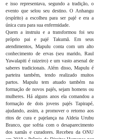
e isso representava, segundo a tradição, o 
evento que selou seu destino. O Anhangu 
(espírito) a escolheu para ser pajé e era a 
única cura para sua enfermidade.
Quem a instruiu e a transformou foi seu 
próprio pai e pajé Takumã. Em seus 
atendimentos, Mapulu conta com um alto 
conhecimento de ervas (seu marido, Raul 
Yawalapiti é raizeiro) e um vasto arsenal de 
saberes tradicionais. Além disso, Mapulu é 
parteira também, tendo realizado muitos 
partos. Mapulu tem atuado também na 
formação de novos pajés, sejam homens ou 
mulheres. Há alguns anos ela comandou a 
formação de dois jovens pajés Tapirapé, 
ajudando, assim, a promover o retorno aos 
ritos de cura e pajelança na Aldeia Urubu 
Branco, que sofria com o desaparecimento 
dos xamãs e curadores. Recebeu da ONU 