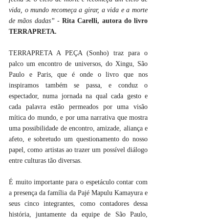
vida, o mundo recomeça a girar, a vida e a morte 
de mãos dadas” - 
Rita Carelli, autora do livro 
TERRAPRETA.
TERRAPRETA A PEÇA (Sonho) traz para o 
palco um encontro de universos, do Xingu, São 
Paulo e Paris, que é onde o livro que nos 
inspiramos também se passa, e conduz o 
espectador, numa jornada na qual cada gesto e 
cada palavra estão permeados por uma visão 
mítica do mundo, e por uma narrativa que mostra 
uma possibilidade de encontro, amizade, aliança e 
afeto, e sobretudo um questionamento do nosso 
papel, como artistas ao trazer um possível diálogo 
entre culturas tão diversas.
É muito importante para o espetáculo contar com 
a presença da família da Pajé Mapulu Kamayura e 
seus cinco integrantes, como contadores dessa 
história, juntamente da equipe de São Paulo, 