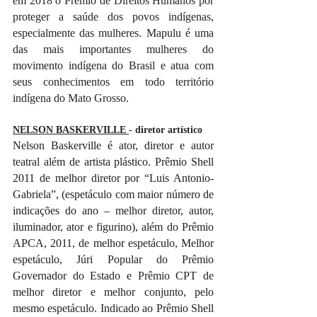
em 2018 o Prêmio de Direitos Humanos por 
proteger a saúde dos povos indígenas, 
especialmente das mulheres. Mapulu é uma 
das mais importantes mulheres do 
movimento indígena do Brasil e atua com 
seus conhecimentos em todo território 
indígena do Mato Grosso.
NELSON BASKERVILLE 
- diretor artístico
Nelson Baskerville é ator, diretor e autor 
teatral além de artista plástico. Prêmio Shell 
2011 de melhor diretor por “Luis Antonio-
Gabriela”, (espetáculo com maior número de 
indicações do ano – melhor diretor, autor, 
iluminador, ator e figurino), além do Prêmio 
APCA, 2011, de melhor espetáculo, Melhor 
espetáculo, Júri Popular do Prêmio 
Governador do Estado e Prêmio CPT de 
melhor diretor e melhor conjunto, pelo 
mesmo espetáculo. Indicado ao Prêmio Shell 