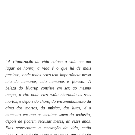
“A ritualização da vida coloca a vida em um 
lugar de honra, a vida é o que há de mais 
precioso, onde todos seres tem importância nessa 
teia de humanos, não humanos e floresta. A 
beleza do Kuarup consiste em ser, ao mesmo 
tempo, o rito onde eles estão chorando os seus 
mortos, e depois do choro, do encaminhamento da 
alma dos mortos, da música, das lutas, é o 
momento em que as meninas saem da reclusão, 
depois de ficarem reclusas meses, às vezes anos. 
Elas representam a renovação da vida, então 
fecha-se o ciclo de morte e recomeça um ciclo de 