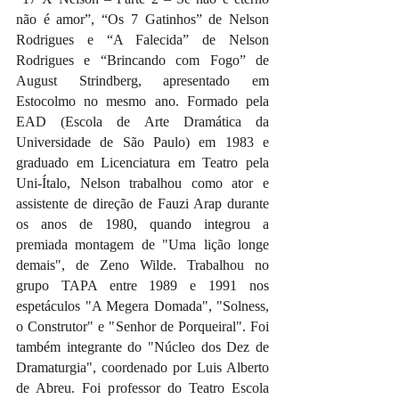
não é amor”, “Os 7 Gatinhos” de Nelson 
Rodrigues e “A Falecida” de Nelson 
Rodrigues e “Brincando com Fogo” de 
August Strindberg, apresentado em 
Estocolmo no mesmo ano. Formado pela 
EAD (Escola de Arte Dramática da 
Universidade de São Paulo) em 1983 e 
graduado em Licenciatura em Teatro pela 
Uni-Ítalo, Nelson trabalhou como ator e 
assistente de direção de Fauzi Arap durante 
os anos de 1980, quando integrou a 
premiada montagem de "Uma lição longe 
demais", de Zeno Wilde. Trabalhou no 
grupo TAPA entre 1989 e 1991 nos 
espetáculos "A Megera Domada", "Solness, 
o Construtor" e "Senhor de Porqueiral". Foi 
também integrante do "Núcleo dos Dez de 
Dramaturgia", coordenado por Luis Alberto 
de Abreu. Foi professor do Teatro Escola 