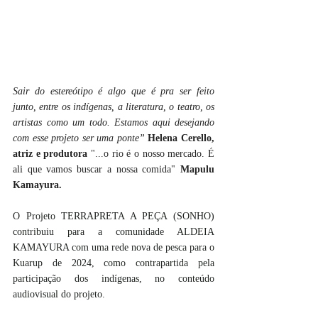
Sair do estereótipo é algo que é pra ser feito 
junto, entre os indígenas, a literatura, o teatro, os 
artistas como um todo. Estamos aqui desejando 
com esse projeto ser uma ponte” 
Helena Cerello, 
atriz e produtora 
"...o rio é o nosso mercado. É 
ali que vamos buscar a nossa comida" 
Mapulu 
Kamayura. 
O Projeto TERRAPRETA A PEÇA (SONHO) 
contribuiu para a comunidade ALDEIA 
KAMAYURA com uma rede nova de pesca para o 
Kuarup de 2024, como contrapartida pela 
participação dos indígenas, no conteúdo 
audiovisual do projeto.