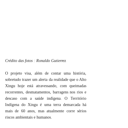
Crédito das fotos : 
Ronaldo Gutierre
z
O projeto visa, além de contar uma história, 
sobretudo trazer um alerta da realidade que o Alto 
Xingu hoje está atravessando, com queimadas 
recorrentes, desmatamentos, barragens nos rios e 
descaso com a saúde indígena. O Território 
Indígena do Xingu é uma terra demarcada há 
mais de 60 anos, mas atualmente corre sérios 
riscos ambientais e humanos. 