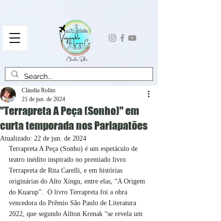
Cláudia Rolim
21 de jun. de 2024
"Terrapreta A Peça (Sonho)" em
curta temporada nos Parlapatões
Atualizado:
22 de jun. de 2024
Terrapreta A Peça (Sonho) 
é um espetáculo de 
teatro inédito inspirado no premiado livro 
Terrapreta de Rita Carelli, e em histórias 
originárias do Alto Xingu, entre elas, “A Origem 
do Kuarup”.  O livro Terrapreta foi a 
obra 
vencedora do Prêmio São Paulo de Literatura 
2022, que segundo Ailton Krenak “se revela um 