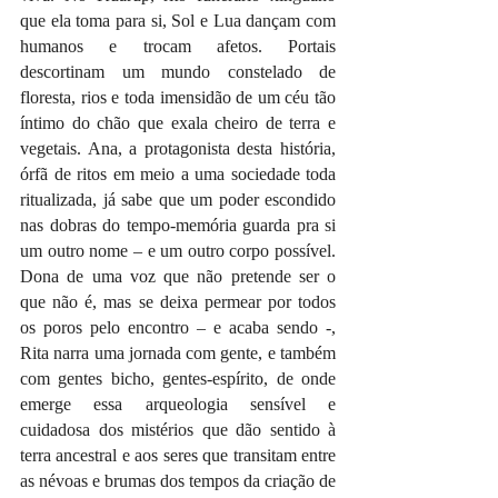
que ela toma para si, Sol e Lua dançam com 
humanos e trocam afetos. Portais 
descortinam um mundo constelado de 
floresta, rios e toda imensidão de um céu tão 
íntimo do chão que exala cheiro de terra e 
vegetais. Ana, a protagonista desta história, 
órfã de ritos em meio a uma sociedade toda 
ritualizada, já sabe que um poder escondido 
nas dobras do tempo-memória guarda pra si 
um outro nome – e um outro corpo possível. 
Dona de uma voz que não pretende ser o 
que não é, mas se deixa permear por todos 
os poros pelo encontro – e acaba sendo -, 
Rita narra uma jornada com gente, e também 
com gentes bicho, gentes-espírito, de onde 
emerge essa arqueologia sensível e 
cuidadosa dos mistérios que dão sentido à 
terra ancestral e aos seres que transitam entre 
as névoas e brumas dos tempos da criação de 