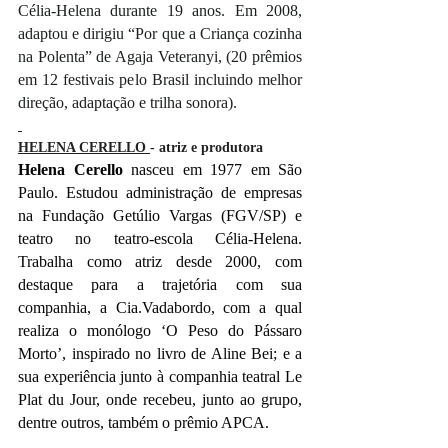
Célia-Helena durante 19 anos. Em 2008, 
adaptou e dirigiu “Por que a Criança cozinha 
na Polenta” de Agaja Veteranyi, (20 prêmios 
em 12 festivais pelo Brasil incluindo melhor 
direção, adaptação e trilha sonora).
HELENA CERELLO 
- atriz e produtora
Helena Cerello 
nasceu em 1977 em São 
Paulo. Estudou administração de empresas 
na Fundação Getúlio Vargas (FGV/SP) e 
teatro no teatro-escola Célia-Helena. 
Trabalha como atriz desde 2000, com 
destaque para a trajetória com sua 
companhia, a Cia.Vadabordo, com a qual 
realiza o monólogo ‘O Peso do Pássaro 
Morto’, inspirado no livro de Aline Bei; e a 
sua experiência junto à companhia teatral Le 
Plat du Jour, onde recebeu, junto ao grupo, 
dentre outros, também o prêmio APCA.