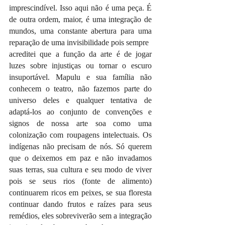
imprescindível. Isso aqui não é uma peça. É 
de outra ordem, maior, é uma integração de 
mundos, uma constante abertura para uma 
reparação de uma invisibilidade pois sempre
acreditei que a função da arte é de jogar 
luzes sobre injustiças ou tornar o escuro 
insuportável. Mapulu e sua família não 
conhecem o teatro, não fazemos parte do 
universo deles e qualquer tentativa de 
adaptá-los ao conjunto de convenções e 
signos de nossa arte soa como uma 
colonização com roupagens intelectuais. Os 
indígenas não precisam de nós. Só querem 
que o deixemos em paz e não invadamos 
suas terras, sua cultura e seu modo de viver 
pois se seus rios (fonte de alimento) 
continuarem ricos em peixes, se sua floresta 
continuar dando frutos e raízes para seus 
remédios, eles sobreviverão sem a integração 