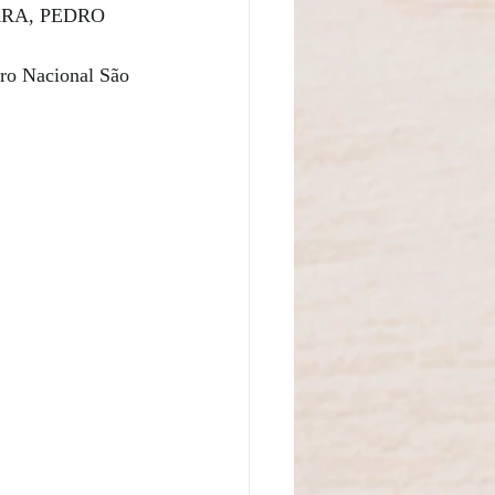
RA, PEDRO 
tro Nacional São 