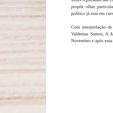
propõe olhar particul
político já está em cur
Com interpretação de
Valdemar Santos, 
A A
Novembro e após essa 