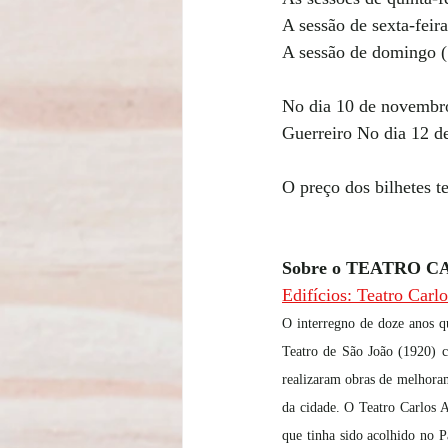
A sessão de sexta-feira
A sessão de domingo (
No dia 10 de novembro
Guerreiro No dia 12 d
O preço dos bilhetes t
Sobre o TEATRO 
Edifícios: Teatro Carlo
O interregno de doze anos q
Teatro de São João (1920) co
realizaram obras de melhoram
da cidade. O Teatro Carlos 
que tinha sido acolhido no P