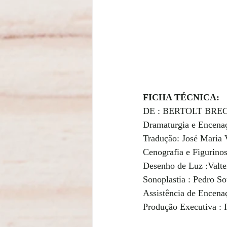
FICHA TÉCNICA:
DE : BERTOLT BREC
Dramaturgia e Encenaç
Tradução: José Maria 
Cenografia e Figurinos
Desenho de Luz :Valte
Sonoplastia : Pedro So
Assistência de Encenaç
Produção Executiva : 