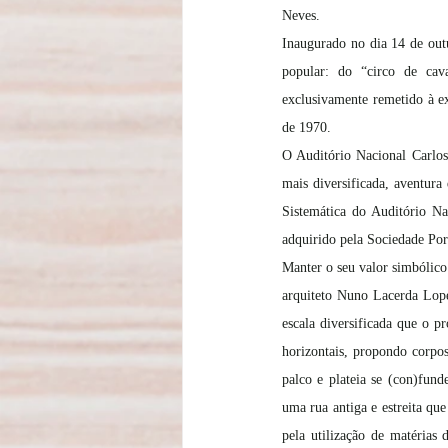
Neves. 
Inaugurado no dia 14 de outu
popular: do “circo de cav
exclusivamente remetido à ex
de 1970. 
O Auditório Nacional Carlos
mais diversificada, aventur
Sistemática do Auditório Na
adquirido pela Sociedade Por
Manter o seu valor simbólico 
arquiteto Nuno Lacerda Lope
escala diversificada que o p
horizontais, propondo corpos
palco e plateia se (con)fun
uma rua antiga e estreita qu
pela utilização de matérias 