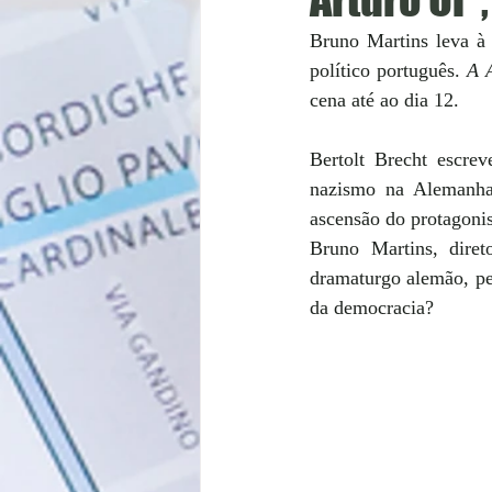
Bruno Martins leva à 
político português.
 A 
cena até ao dia 12. 
Bertolt Brecht escrev
nazismo na Alemanha. 
ascensão do protagoni
Bruno Martins, diret
dramaturgo alemão, per
da democracia? 