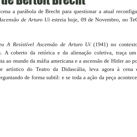
cena a parábola de Brecht para questionar a atual reconfigu
Ascensão de Arturo Ui 
estreia hoje, 09 de Novembro, no Te
eu 
A Resistível Ascensão de Arturo Ui
 (1941) no contexto
A coberto da retórica e da alienação coletiva, traça um 
sta ao mundo da máfia americana e a ascensão de Hitler ao po
or artístico do Teatro da Didascália, leva agora à cena e
guntando de forma subtil: e se toda a ação da peça aconteces