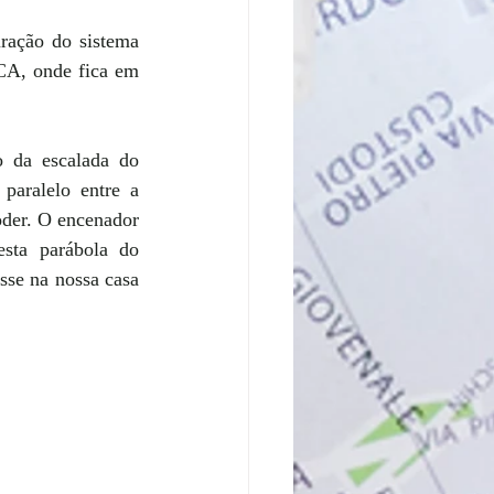
ração do sistema 
CA, onde fica em 
 da escalada do 
paralelo entre a 
der. O encenador 
sta parábola do 
se na nossa casa 