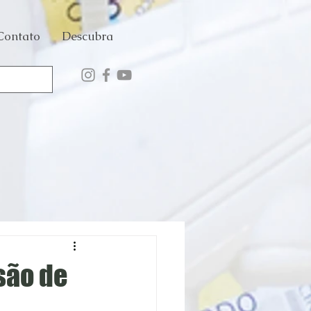
Contato
Descubra
são de