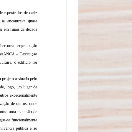
 espetáculos de cariz 
se encontrava quase 
r em finais da década 
lher uma programação 
DesANCA – Destruição 
tura, o edifício foi 
 projeto assinado pelo 
e, logo, um lugar de 
utros excecionalmente 
zação de outros, onde 
como uma extensão de 
gue-se funcionalmente 
vivência pública e ao 