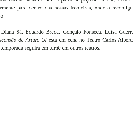
armente para dentro das nossas fronteiras, onde a reconfigu
so. 
 Diana Sá, Eduardo Breda, Gonçalo Fonseca, Luísa Guerra
scensão de Arturo Ui
está em cena no Teatro Carlos Alberto
temporada seguirá em turnê em outros teatros.