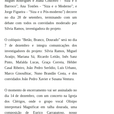
Miguel Rodrigues e Joana Couceiro - “Siza e o 
Barroco”; Ana Tostões - “Siza e o Moderno”; e 
Jorge Figueira - “Siza e o Pós-moderno”) decorre 
no dia 28 de setembro, terminando com um 
debate com todos os convidados moderado por 
Sílvia Ramos, investigadora do projeto.
O colóquio “Betão, Branco, Dourado” será no dia 
7 de dezembro e integra comunicações dos 
investigadores do projeto: Sílvia Ramos, Miguel 
Araújo, Mariana Sá, Ricardo Leitão, Inês Sanz 
Pinto, Mafalda Lucas, Graça Correia, Hélder 
Casal Ribeiro, João Pedro Serôdio, Luís Urbano, 
Marco Ginoulhiac, Nuno Brandão Costa, e dos 
convidados João Pedro Xavier e Susana Ventura.
O momento de encerramento vai ser assinalado no 
dia 14 de dezembro, com um concerto na Igreja 
dos Clérigos, onde o grupo vocal Olisipo 
interpretará Magnificat em talha dourada, uma 
composição de Eurico Carrapatoso, nosso 