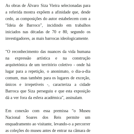
As obras de Álvaro Siza Vieira selecionadas para 
a referida mostra expõem a afinidade que, desde 
cedo, as composições do autor estabelecem com a 
“Ideia de Barroco”, incidindo em trabalhos 
iniciados nas décadas de 70 e 80, segundo os 
investigadores, as mais barrocas ideologicamente.
“O reconhecimento das nuances da vida humana 
na expressão artística e na construção 
arquitetónica de um território coletivo - onde há 
lugar para a repetição, o anonimato, o dia-a-dia 
comum, mas também para os lugares de exceção, 
únicos e irrepetíveis -, caracteriza a cidade 
Barroca que Siza perseguiu e que esta exposição 
dá a ver fora da esfera académica”, assinalam.
Em conexão com essa premissa “o Museu 
Nacional Soares dos Reis permite um 
enquadramento ao visitante, levando-o a percorrer 
as coleções do museu antes de entrar na câmara de 