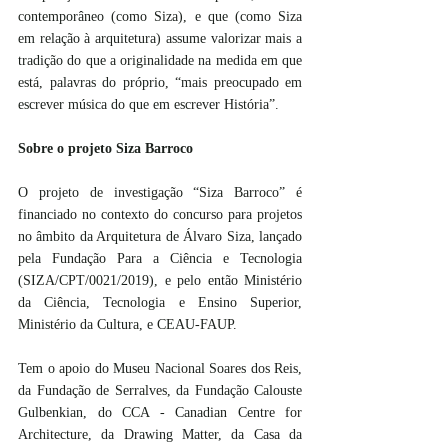
contemporâneo (como Siza), e que (como Siza 
em relação à arquitetura) assume valorizar mais a 
tradição do que a originalidade na medida em que 
está, palavras do próprio, “mais preocupado em 
escrever música do que em escrever História”.
Sobre o projeto Siza Barroco
O projeto de investigação “Siza Barroco” é 
financiado no contexto do concurso para projetos 
no âmbito da Arquitetura de Álvaro Siza, lançado 
pela Fundação Para a Ciência e Tecnologia 
(SIZA/CPT/0021/2019), e pelo então Ministério 
da Ciência, Tecnologia e Ensino Superior, 
Ministério da Cultura, e CEAU-FAUP.
Tem o apoio do Museu Nacional Soares dos Reis, 
da Fundação de Serralves, da Fundação Calouste 
Gulbenkian, do CCA - Canadian Centre for 
Architecture, da Drawing Matter, da Casa da 