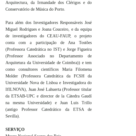
Arquitectura, da Irmandade dos Clérigos e do 
Conservatório de Música do Porto.
Para além dos Investigadores Responsáveis José 
Miguel Rodrigues e Joana Couceiro, e da equipa 
de investigadores do CEAU-FAUP, o projeto 
conta com a participação de Ana Tostões 
(Professora Catedrática no IST) e Jorge Figueira 
(Professor Associado no Departamento de 
Arquitetura da Universidade de Coimbra)) e tem 
como consultores científicos Maria Filomena 
Molder (Professora Catedrática da FCSH da 
Universidade Nova de Lisboa e Investigadora do 
IfILNOVA), Juan José Lahuerta (Professor titular 
da ETSAB-UPC e director de la Càtedra Gaudí 
na mesma Universidade) e Juan Luis Trillo 
(antigo Professor Catedrático da ETSA de 
Sevilla).
SERVIÇO