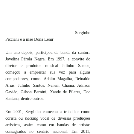
                                                        Serginho 
Picciani e a mãe Dona Lenir
Um ano depois, participou da banda da cantora 
Jovelina Pérola Negra. Em 1997, a convite do 
diretor e produtor musical Julinho Santos, 
começou a emprestar sua voz para alguns 
compositores, como: Adalto Magalha, Reinaldo 
Arias, Julinho Santos, Neném Chama, Adilson 
Gavião, Gilson Bernini, Xande de Pilares, Doc 
Santana, dentre outros.
Em 2001, Serginho começou a trabalhar como 
corista ou 
backing
 vocal de diversas produções 
artísticas, assim como em bandas de artistas 
consagrados no cenário nacional. Em 2011, 