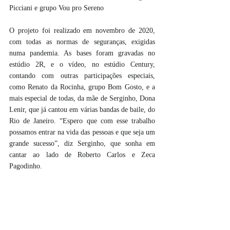
Picciani e grupo Vou pro Sereno 
O projeto foi realizado em novembro de 2020, 
com todas as normas de seguranças, exigidas 
numa pandemia. As bases foram gravadas no 
estúdio 2R, e o vídeo, no estúdio Century, 
contando com outras participações especiais, 
como Renato da Rocinha, grupo Bom Gosto, e a 
mais especial de todas, da mãe de Serginho, Dona 
Lenir, que já cantou em várias bandas de baile, do 
Rio de Janeiro. “Espero que com esse trabalho 
possamos entrar na vida das pessoas e que seja um 
grande sucesso”, diz Serginho, que sonha em 
cantar ao lado de Roberto Carlos e Zeca 
Pagodinho. 