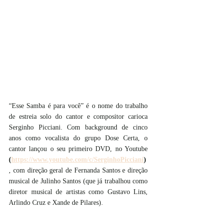
“Esse Samba é para você” é o nome do trabalho 
de estreia solo do cantor e compositor carioca 
Serginho Picciani. Com background de cinco 
anos como vocalista do grupo Dose Certa, o 
cantor lançou o seu primeiro DVD, no Youtube 
(
https://www.youtube.com/c/SerginhoPicciani
)
, com direção geral de Fernanda Santos e direção 
musical de Julinho Santos (que já trabalhou como 
diretor musical de artistas como Gustavo Lins, 
Arlindo Cruz e Xande de Pilares). 