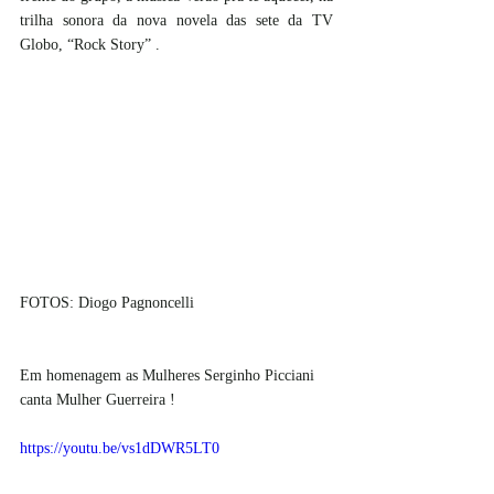
trilha sonora da nova novela das sete da TV 
Globo, “Rock Story” .
FOTOS: Diogo Pagnoncelli 
Em homenagem as Mulheres Serginho Picciani 
canta Mulher Guerreira !
https://youtu.be/vs1dDWR5LT0