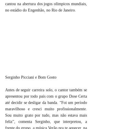
cantou na abertura dos jogos olímpicos mundiais, 
no estádio do Engenhão, no Rio de Janeiro.
Serginho Picciani e Bom Gosto
Antes de seguir carreira solo, o cantor também se 
apresentou por todo país com o grupo Dose Certa 
até decidir se desligar da banda. “Foi um período 
maravilhoso e cresci muito profissionalmente. 
Sou muito grato por tudo, mas não estava mais 
feliz”, comenta Serginho, que interpretou, a 
frente do grupo, a música Verão pra te aquecer, na 