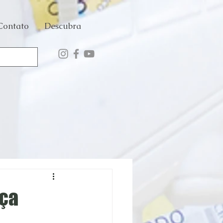
Contato
Descubra
nça