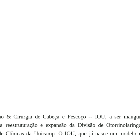
ino & Cirurgia de Cabeça e Pescoço -- IOU, a ser inaugur
a reestruturação e expansão da Divisão de Otorrinolaringo
de Clínicas da Unicamp. O IOU, que já nasce um modelo nac