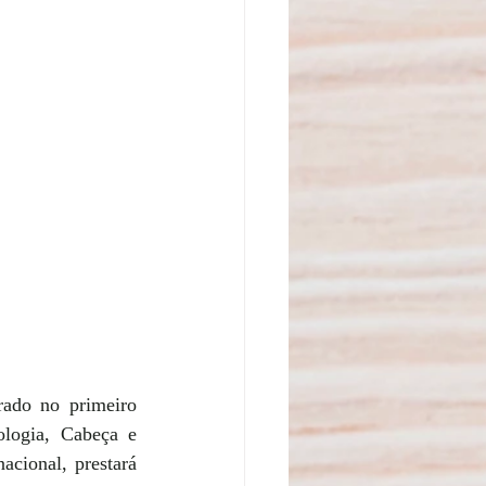
ado no primeiro 
logia, Cabeça e 
ional, prestará 