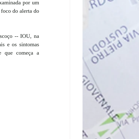
examinada por um 
foco do alerta do 
scoço -- IOU, na 
is e os sintomas 
e que começa a 