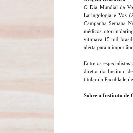
O Dia Mundial da Voz
Laringologia e Voz (
Campanha Semana Naci
médicos otorrinolarin
vitimava 15 mil brasi
alerta para a importân
Entre os especialista
diretor do Instituto 
titular da Faculdade
Sobre o Instituto de