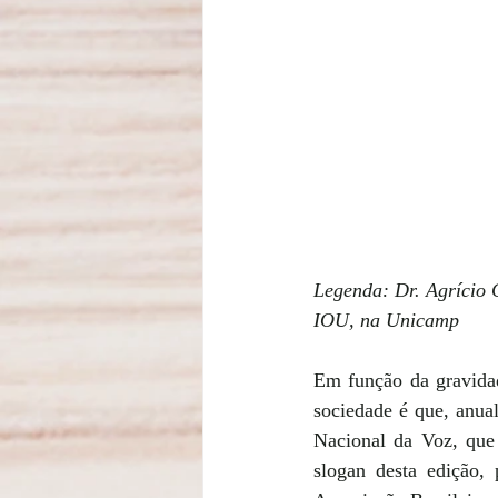
Legenda: Dr. Agrício C
IOU, na Unicamp
Em função da gravidad
sociedade é que, anua
Nacional da Voz, que
slogan desta edição,