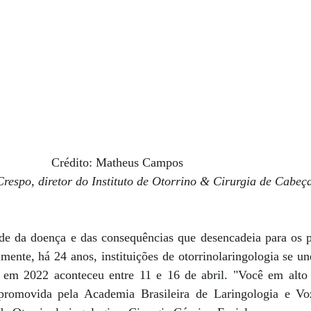
						Crédito: Matheus Campos
respo, diretor do Instituto de Otorrino & Cirurgia de Cabeça
e da doença e das consequências que desencadeia para os pa
lmente, há 24 anos, instituições de otorrinolaringologia se 
 em 2022 aconteceu entre 11 e 16 de abril. "Você em alto
 promovida pela Academia Brasileira de Laringologia e Vo