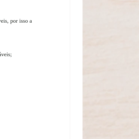
is, por isso a 
áveis;