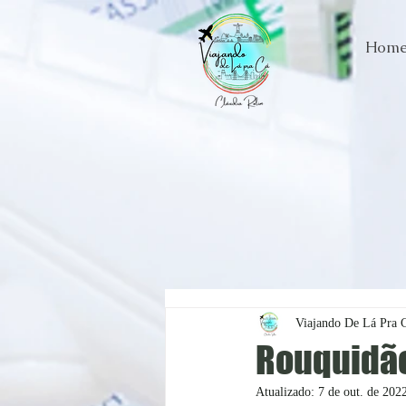
Hom
Viajando De Lá Pra 
Rouquidão
Atualizado:
7 de out. de 202