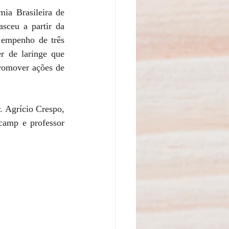
a Brasileira de 
ceu a partir da 
empenho de três 
r de laringe que 
romover ações de 
 Agrício Crespo, 
camp e professor 