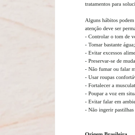
tratamentos para soluci
Alguns hábitos podem s
atenção deve ser perm
- Controlar o tom de vo
- Tomar bastante água;
- Evitar excessos alime
- Preservar-se de muda
- Não fumar ou falar 
- Usar roupas confortá
- Fortalecer a muscula
- Poupar a voz em situ
- Evitar falar em ambi
- Não ingerir pastilha
Origem Brasileira