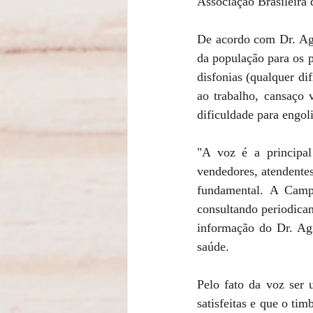
Associação Brasileira 
De acordo com Dr. Agr
da população para os 
disfonias (qualquer di
ao trabalho, cansaço 
dificuldade para engol
"A voz é a principal 
vendedores, atendentes,
fundamental. A Campa
consultando periodicam
informação do Dr. Agr
saúde.
Pelo fato da voz ser 
satisfeitas e que o ti