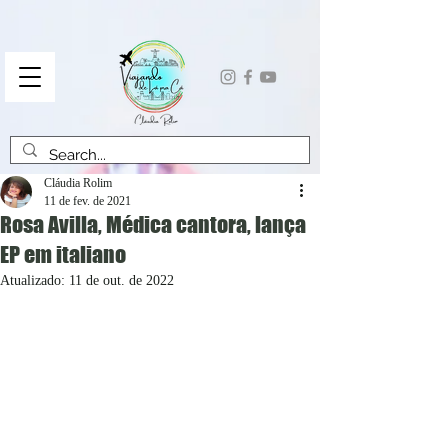
Cláudia Rolim
11 de fev. de 2021
Rosa Avilla, Médica cantora, lança
EP em italiano
Atualizado:
11 de out. de 2022