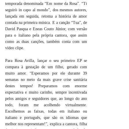
temporada denominada “Em nome da Rosa”. “Ti 
seguirò in capo al mondo”, dos mesmos autores, 
lançada em seguida, retoma a história de amor 
contada na primeira música. E a canção “Tua”, de 
David Pasqua e Eneas Couto Júnior, com versão 
para o italiano pela própria cantora, que assim 
como as duas canções, também conta com um 
vídeo clipe.
Para Rosa Avilla, lançar o seu primeiro EP se 
compara à gestação de um filho, gerado com 
muito amor. “Esperamos por ele durante 39 
semanas no meio da mais grave crise sanitária 
destes tempos! Preparamos com enorme 
expectativa e muito carinho, sempre incentivada 
pelos amigos e seguidores que, ao longo do ano 
todo, foram me acolhendo virtualmente. 
Escolhemos as faixas, todas em italiano ou 
italiano e português, que são os idiomas que 
melhor nos representam!”, explica a cantora, filha 