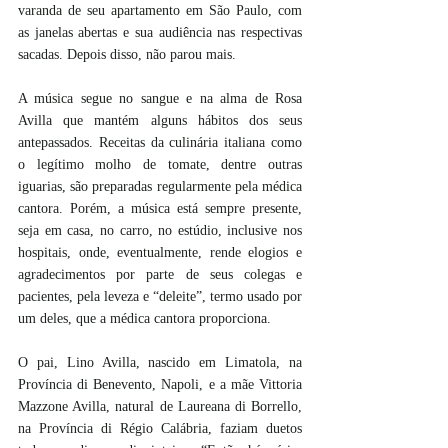
varanda de seu apartamento em São Paulo, com 
as janelas abertas e sua audiência nas respectivas 
sacadas. Depois disso, não parou mais.
A música segue no sangue e na alma de Rosa 
Avilla que mantém alguns hábitos dos seus 
antepassados. Receitas da culinária italiana como 
o legítimo molho de tomate, dentre outras 
iguarias, são preparadas regularmente pela médica 
cantora. Porém, a música está sempre presente, 
seja em casa, no carro, no estúdio, inclusive nos 
hospitais, onde, eventualmente, rende elogios e 
agradecimentos por parte de seus colegas e 
pacientes, pela leveza e “deleite”, termo usado por 
um deles, que a médica cantora proporciona.
O pai, Lino Avilla, nascido em Limatola, na 
Província di Benevento, Napoli, e a mãe Vittoria 
Mazzone Avilla, natural de Laureana di Borrello, 
na Província di Régio Calábria, faziam duetos 