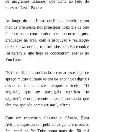
de imigrantes italianos, que canta ao lado do 
maestro David Pasqua.
Ao longo do ano Rosa conciliou a carreira como 
médica anestesista nos principais hospitais de São 
Paulo e como coordenadora de um curso de pós-
graduação na área, com a produção e realização 
de 39 shows online, transmitidos pelo Facebook e 
Instagram e que hoje se concentram apenas no 
YouTube.
“Para retribuir a audiência e coroar esse laço de 
apreço mútuo durante os nossos encontros digitais 
desde o início destes tempos difíceis, “Ti 
seguirò”, que em português significa “te 
seguirei”, é um presente nosso à audiência que 
têm nos apoiado como artistas”, afirma.
Com um repertório elegante e clássico, Rosa 
Avilla conquistou um público exigente e maduro. 
Seu canal no YouTube soma mais de 150 mil 