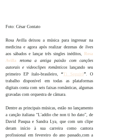
Foto: César Contato
Rosa Avilla deixou a música para ingressar na 
medicina e agora após realizar dezenas de 
lives
aos sábados e lançar três singles inéditos, 
Rosa 
Avilla
retoma a antiga paixão com canções 
autorais e videoclipes românticos 
lançando seu 
primeiro EP ítalo-brasileiro,
 “
Ti Seguirò
”
. O 
trabalho disponível em todas as plataformas 
digitais conta com seis faixas românticas, algumas 
gravadas com orquestra de câmara.
Dentre as principais músicas, estão no lançamento 
a canção italiana “L'addio che non ti ho dato”, de 
David Pasqua e Sandra Lya, que com um clipe 
deram início à sua carreira como cantora 
profissional em fevereiro do ano passado,com a 