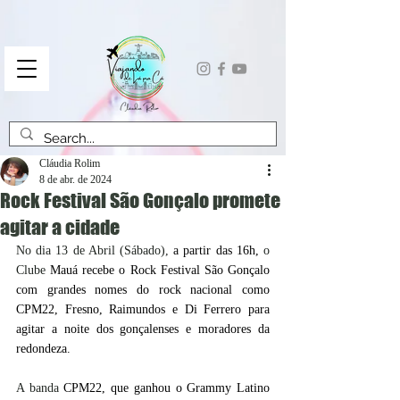
Cláudia Rolim
8 de abr. de 2024
Rock Festival São Gonçalo promete
agitar a cidade
No dia 13 de Abril (Sábado), 
a partir das 16h,
 o 
Clube 
Mauá recebe o Rock Festival São Gonçalo 
com grandes nomes do rock nacional como 
CPM22, Fresno, Raimundos e Di Ferrero para 
agitar a noite dos gonçalenses e moradores da 
redondeza.
A banda 
CPM22, que ganhou o Grammy Latino 