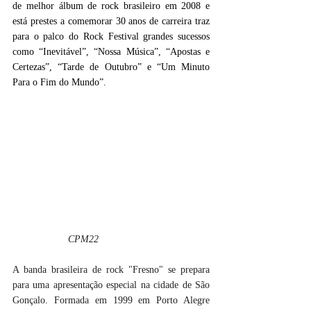
de melhor álbum de rock brasileiro em 2008 e 
está prestes a comemorar 30 anos de carreira traz 
para o palco do Rock Festival grandes sucessos 
como “Inevitável”, “Nossa Música”, “Apostas e 
Certezas”, “Tarde de Outubro” e “Um Minuto 
Para o Fim do Mundo”. 
CPM22
A banda brasileira de rock "Fresno" se prepara 
para uma apresentação especial na cidade de São 
Gonçalo. Formada em 1999 em Porto Alegre 