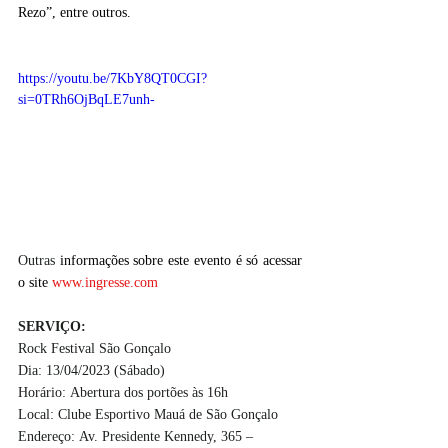
Rezo”, entre outros.
https://youtu.be/7KbY8QT0CGI?
si=0TRh6OjBqLE7unh-
Outras
 informações sobre este evento é só acessar 
o site 
www.ingresse.com
SERVIÇO:
Rock Festival São Gonçalo
Dia: 13/04/2023 (Sábado)
Horário: Abertura dos portões às 16h
Local: Clube Esportivo Mauá de São Gonçalo
Endereço: Av. Presidente Kennedy, 365 –