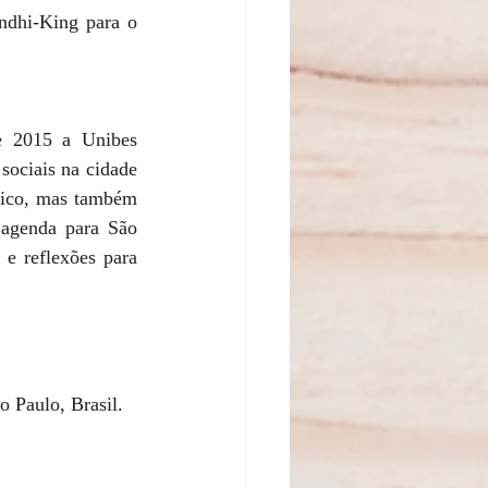
dhi-King para o 
e 2015 a Unibes 
ociais na cidade 
lico, mas também 
 agenda para São 
e reflexões para 
 Paulo, Brasil.