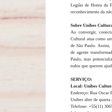
Legião de Honra da F
reconhecimento da não-
Sobre Unibes Cultura
Ao convergir, conect
Cultural atua como um
de São Paulo. Assim, 
de agente transformad
Paulo, mas potencializ
todos que querem ajuda
SERVIÇO:
Local: Unibes Cultur
Endereço: Rua Oscar F
Unibes abre de quarta
Telefone: +55(11) 306