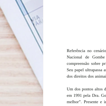
Referência no cenári
Nacional de Gombe S
compreensão sobre pri
Seu papel ultrapassa a
dos direitos dos anima
Um dos pontos altos d
em 1991 pela Dra. Go
melhor”. Presente e 