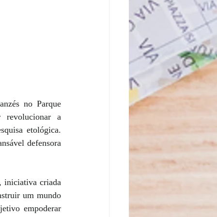
anzés no Parque 
revolucionar a 
quisa etológica. 
ansável defensora 
,
 iniciativa criada 
struir um mundo 
etivo empoderar 