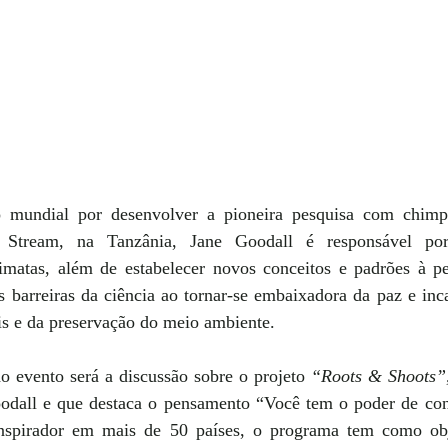
o mundial por desenvolver a pioneira pesquisa com chimp
tream, na Tanzânia, Jane Goodall é responsável por 
matas, além de estabelecer novos conceitos e padrões à pes
s barreiras da ciência ao tornar-se embaixadora da paz e inc
is e da preservação do meio ambiente.
o evento será a discussão sobre o projeto 
“Roots & Shoots”
odall e que destaca o pensamento “Você tem o poder de con
inspirador em mais de 50 países, o programa tem como obj