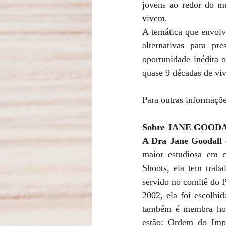
jovens ao redor do m
vivem.
A temática que envolv
alternativas para pr
oportunidade inédita 
quase 9 décadas de viv
Para outras informaçõe
Sobre JANE GOOD
A Dra Jane Goodall 
maior estudiosa em 
Shoots, ela tem traba
servido no comitê do 
2002, ela foi escolhi
também é membra hono
estão: Ordem do Impé