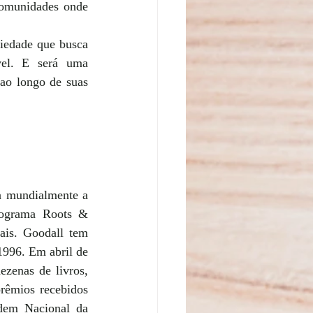
omunidades onde 
iedade que busca 
vel. E será uma 
ao longo de suas 
a mundialmente a 
rograma Roots & 
ais. Goodall tem 
996. Em abril de 
zenas de livros, 
êmios recebidos 
dem Nacional da 