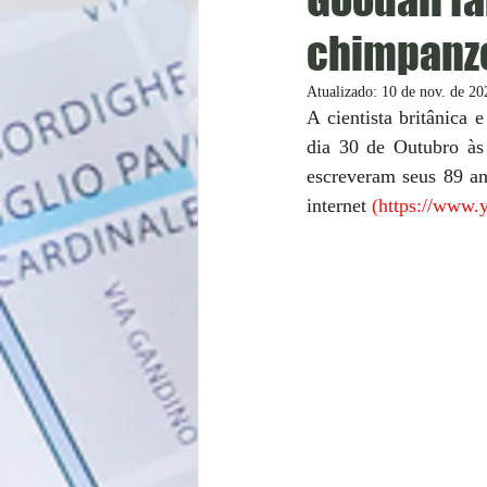
chimpanz
Atualizado:
10 de nov. de 20
A cientista britânica 
dia 30 de Outubro às 
escreveram seus 89 an
internet 
(
https://www.