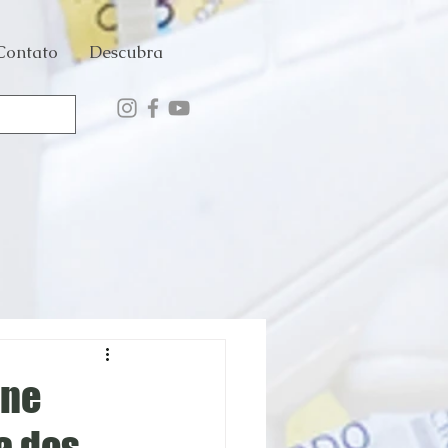
Contato
Descubra
ane
a dos