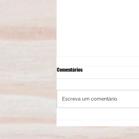
Comentários
Escreva um comentário
Mitos e verdades sobre a luz azul