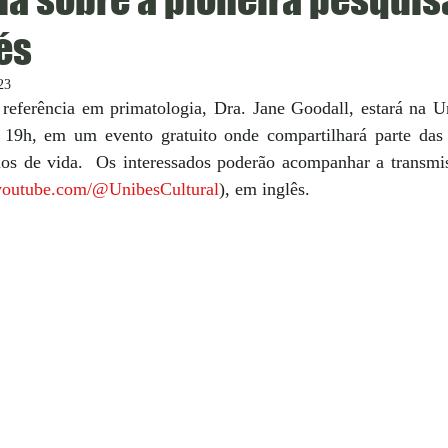
és
23
e referência em primatologia, Dra. Jane Goodall, estará na U
19h, em um evento gratuito onde compartilhará parte das 
os de vida.  Os interessados poderão acompanhar a transmis
youtube.com/@UnibesCultural
), em inglês.