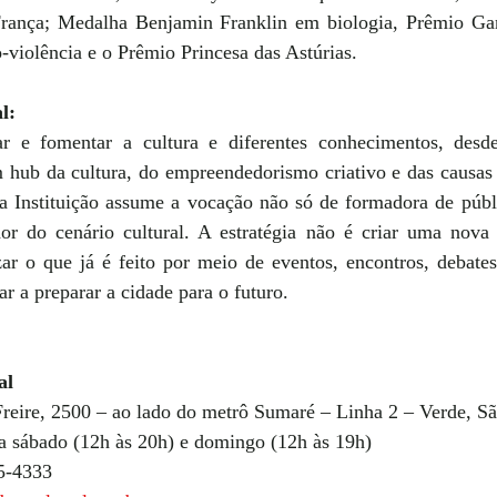
rança; Medalha Benjamin Franklin em biologia, Prêmio Gan
violência e o Prêmio Princesa das Astúrias.
l:  
ar e fomentar a cultura e diferentes conhecimentos, desd
 hub da cultura, do empreendedorismo criativo e das causas s
a Instituição assume a vocação não só de formadora de púb
or do cenário cultural. A estratégia não é criar uma nova
ar o que já é feito por meio de eventos, encontros, debates 
r a preparar a cidade para o futuro.
al
reire, 2500 – ao lado do metrô Sumaré – Linha 2 – Verde, São
 a sábado (12h às 20h) e domingo (12h às 19h)
5-4333