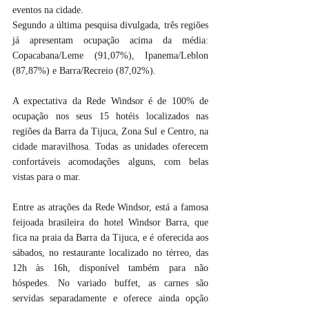
eventos na cidade. 
Segundo a última pesquisa divulgada, três regiões 
já apresentam ocupação acima da média: 
Copacabana/Leme (91,07%), Ipanema/Leblon 
(87,87%) e Barra/Recreio (87,02%).
A expectativa da Rede Windsor é de 100% de 
ocupação nos seus 15 hotéis localizados nas 
regiões da Barra da Tijuca, Zona Sul e Centro, na 
cidade maravilhosa. Todas as unidades oferecem 
confortáveis acomodações alguns, com belas 
vistas para o mar.
Entre as atrações da Rede Windsor, está a famosa 
feijoada brasileira do hotel Windsor Barra, que 
fica na praia da Barra da Tijuca, e é oferecida aos 
sábados, no restaurante localizado no térreo, das 
12h às 16h, disponível também para não 
hóspedes. No variado buffet, as carnes são 
servidas separadamente e oferece ainda opção 