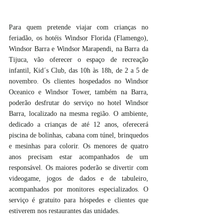
Para quem pretende viajar com crianças no 
feriadão, os hotéis Windsor Florida (Flamengo), 
Windsor Barra e Windsor Marapendi, na Barra da 
Tijuca, vão oferecer o espaço de recreação 
infantil, Kid´s Club, das 10h às 18h, de 2 a 5 de 
novembro. Os clientes hospedados no Windsor 
Oceanico e Windsor Tower, também na Barra, 
poderão desfrutar do serviço no hotel Windsor 
Barra, localizado na mesma região. O ambiente, 
dedicado a crianças de até 12 anos, oferecerá 
piscina de bolinhas, cabana com túnel, brinquedos 
e mesinhas para colorir. Os menores de quatro 
anos precisam estar acompanhados de um 
responsável. Os maiores poderão se divertir com 
videogame, jogos de dados e de tabuleiro, 
acompanhados por monitores especializados. O 
serviço é gratuito para hóspedes e clientes que 
estiverem nos restaurantes das unidades.