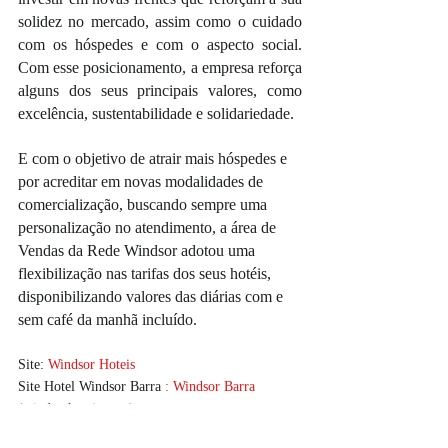
solidez no mercado, assim como o cuidado 
com os hóspedes e com o aspecto social. 
Com esse posicionamento, a empresa reforça 
alguns dos seus principais valores, como 
excelência, sustentabilidade e solidariedade.
E com o objetivo de atrair mais hóspedes e 
por acreditar em novas modalidades de 
comercialização, buscando sempre uma 
personalização no atendimento, a área de 
Vendas da Rede Windsor adotou uma 
flexibilização nas tarifas dos seus hotéis, 
disponibilizando valores das diárias com e 
sem café da manhã incluído. 
Site: 
Windsor Hoteis
Site Hotel Windsor Barra
 : 
Windsor Barra 
(windsorhoteis.com)
#redewindsorhoteis
#familia
#feijoada
#praia