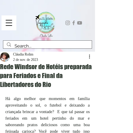
Cláudia Rolim
2 de nov. de 2023
Rede Windsor de Hotéis preparada
para Feriados e Final da
Libertadores do Rio
Há algo melhor que momentos em família 
aproveitando o sol, o futebol e deixando a 
criançada brincar a vontade?  E que tal passar os 
feriados em um hotel pertinho do mar e 
saboreando pratos deliciosos como uma boa 
feijoada carioca? Você pode viver tudo isso 