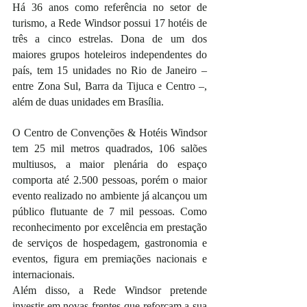
Há 36 anos como referência no setor de 
turismo, a Rede Windsor possui 17 hotéis de 
três a cinco estrelas. Dona de um dos 
maiores grupos hoteleiros independentes do 
país, tem 15 unidades no Rio de Janeiro – 
entre Zona Sul, Barra da Tijuca e Centro –, 
além de duas unidades em Brasília. 
O Centro de Convenções & Hotéis Windsor 
tem 25 mil metros quadrados, 106 salões 
multiusos, a maior plenária do espaço 
comporta até 2.500 pessoas, porém o maior 
evento realizado no ambiente já alcançou um 
público flutuante de 7 mil pessoas. Como 
reconhecimento por excelência em prestação 
de serviços de hospedagem, gastronomia e 
eventos, figura em premiações nacionais e 
internacionais. 
Além disso, a Rede Windsor pretende 
investir em novas frentes que reforçam a sua 