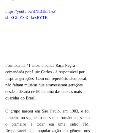
https://youtu.be/slNtB1kF1-s?
si=ZGfeYSnCIkcxRYTK
Formada há 41 anos, a banda Raça Negra - 
comandada por Luiz Carlos - é responsável por 
inspirar gerações. Com um repertório atemporal, 
não faltam músicas que atravessaram gerações 
desde a década de 80 de uma das bandas mais 
queridas do Brasil.
O grupo nasceu em São Paulo, em 1983, e foi 
pioneiro no segmento do samba romântico, sendo 
o primeiro a tocar em uma rádio FM. 
Responsável pela popularização do gênero nos 