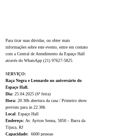
Para tirar suas dúvidas, ou obter mais 
informações sobre este evento, entre em contato 
com a Central de Atendimento da Espaço Hall 
através do WhatsApp (21) 97627-5825.
SERVIÇO:
Raça Negra e Leonardo no aniversário do 
Espaço Hall.
Dia: 
25.04.2025 (6ª feira)
Hora: 
20:30h abertura da casa / Primeiro show 
previsto para às 22:30h
Local
: Espaço Hall
Endereço: 
Av. Ayrton Senna, 5850 – Barra da 
Tijuca, RJ
Capacidade:
  6600 pessoas