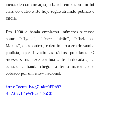
meios de comunicação, a banda emplacou um hit 
atrás do outro e até hoje segue atraindo público e 
mídia.
Em 1990 a banda emplacou inúmeros sucessos 
como “Cigana”, “Doce Paixão”, “Cheia de 
Manias”, entre outros, e deu início a era do samba 
paulista, que invadiu as rádios populares. O 
sucesso se manteve por boa parte da década e, na 
ocasião, a banda chegou a ter o maior cachê 
cobrado por um show nacional.
https://youtu.be/g7_nkn9PPb8?
si=A6vvH1eWFUe4DoG0