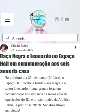
Cláudia Rolim
23 de abr. de 2025
Raça Negra e Leonardo no Espaço
Hall em comemoração aos seis
anos da casa
No próximo dia 25  de março (6ª feira), o 
Espaço Hall recebe a banda Raça Negra e o 
cantor Leonardo, numa grande festa em 
comemoração aos seis anos da maior casa de 
espetáculos do RJ, e o maior palco da América 
Latina, a partir das 20h30. 
São dois shows 
completos!