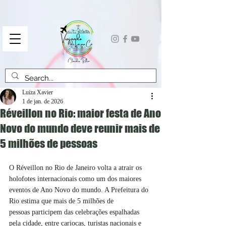
Luiza Xavier
1 de jan. de 2026
Réveillon no Rio: maior festa de Ano
Novo do mundo deve reunir mais de
5 milhões de pessoas
O Réveillon no Rio de Janeiro volta a atrair os 
holofotes internacionais como um dos maiores 
eventos de Ano Novo do mundo. A Prefeitura do 
Rio estima que mais de 5 milhões de 
pessoas participem das celebrações espalhadas 
pela cidade, entre cariocas, turistas nacionais e 