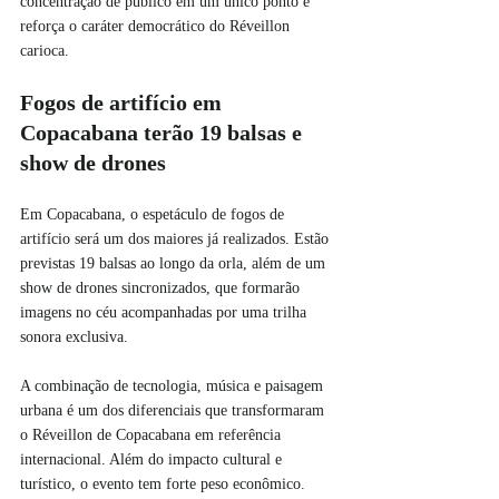
concentração de público em um único ponto e 
reforça o caráter democrático do Réveillon 
carioca.
Fogos de artifício em 
Copacabana terão 19 balsas e 
show de drones
Em Copacabana, o espetáculo de fogos de 
artifício será um dos maiores já realizados. Estão 
previstas 19 balsas ao longo da orla, além de um 
show de drones sincronizados, que formarão 
imagens no céu acompanhadas por uma trilha 
sonora exclusiva.
A combinação de tecnologia, música e paisagem 
urbana é um dos diferenciais que transformaram 
o Réveillon de Copacabana em referência 
internacional. Além do impacto cultural e 
turístico, o evento tem forte peso econômico. 