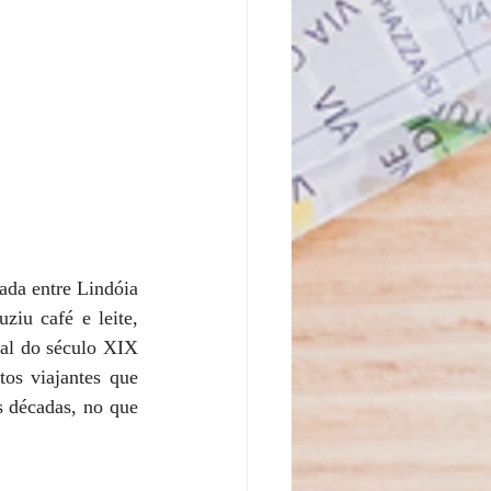
da entre Lindóia 
iu café e leite, 
al do século XIX 
os viajantes que 
 décadas, no que 