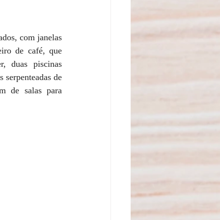
dos, com janelas 
iro de café, que 
, duas piscinas 
as serpenteadas de 
ém de salas para 