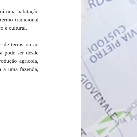
ui uma habitação 
ermo tradicional 
o e cultural.
 de terras ou ao 
a pode ser desde 
dução agrícola, 
 a uma fazenda, 