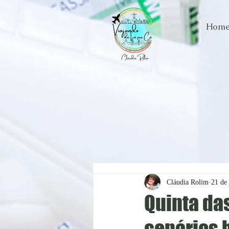
Hom
Cláudia Rolim
21 de 
Quinta das
cenários 