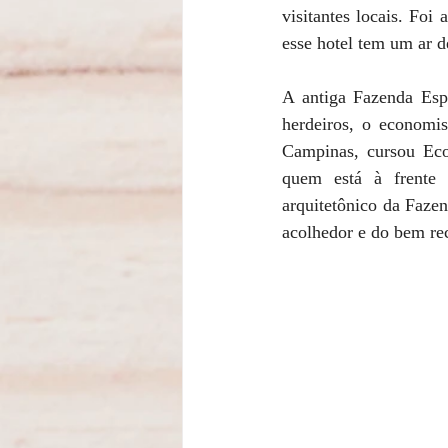
visitantes locais. Foi
esse hotel tem um ar d
A antiga Fazenda Esp
herdeiros, o economi
Campinas, cursou Eco
quem está à frente 
arquitetônico da Faze
acolhedor e do bem re