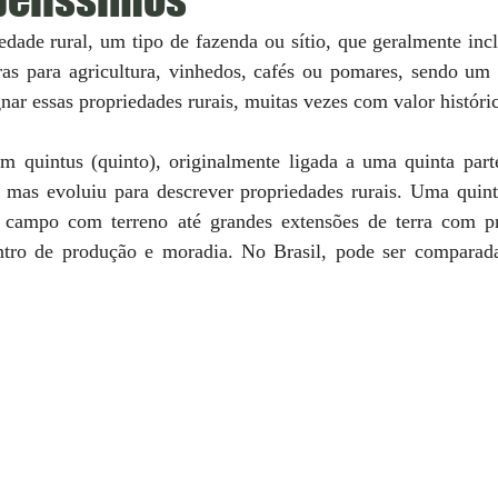
dade rural, um tipo de fazenda ou sítio, que geralmente incl
ras para agricultura, vinhedos, cafés ou pomares, sendo um t
nar essas propriedades rurais, muitas vezes com valor históric
m quintus (quinto), originalmente ligada a uma quinta parte
 mas evoluiu para descrever propriedades rurais. Uma quint
campo com terreno até grandes extensões de terra com pro
tro de produção e moradia. No Brasil, pode ser comparada