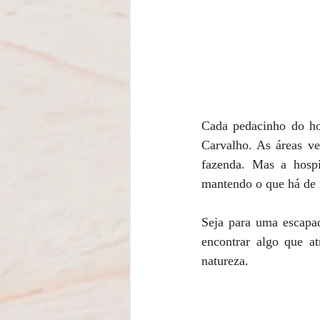
Cada pedacinho do hot
Carvalho. As áreas ve
fazenda. Mas a hosp
mantendo o que há de m
Seja para uma escapad
encontrar algo que a
natureza.