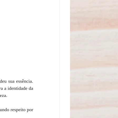
eu sua essência. 
a a identidade da 
eza.
undo respeito por 