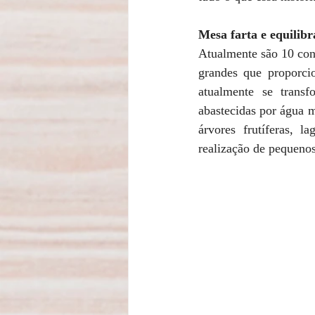
Mesa farta e equilibr
Atualmente são 10 con
grandes que proporcio
atualmente se transf
abastecidas por água m
árvores frutíferas, l
realização de pequeno