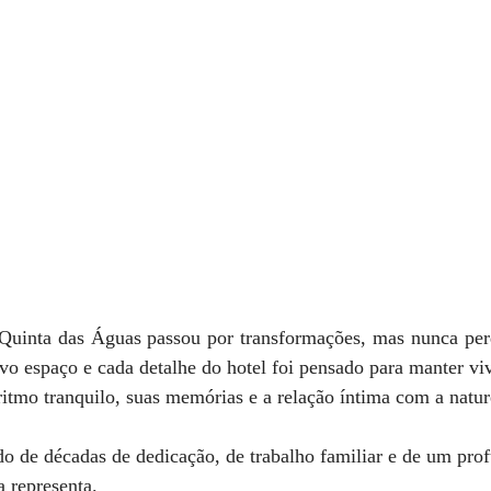
Quinta das Águas passou por transformações, mas nunca perd
o espaço e cada detalhe do hotel foi pensado para manter viv
itmo tranquilo, suas memórias e a relação íntima com a natur
ado de décadas de dedicação, de trabalho familiar e de um prof
a representa.