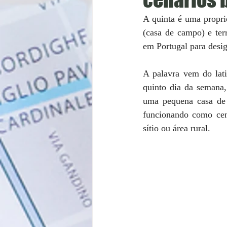
A quinta é uma proprie
(casa de campo) e ter
em Portugal para desig
A palavra vem do lati
quinto dia da semana,
uma pequena casa de 
funcionando como cen
sítio ou área rural.