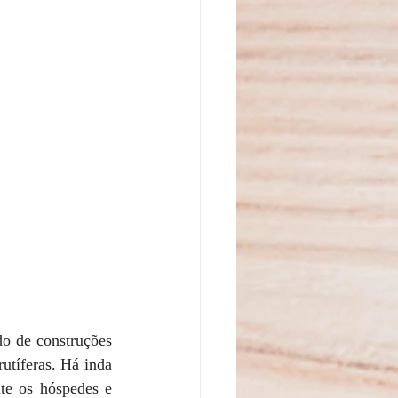
o de construções 
utíferas. Há inda 
e os hóspedes e 