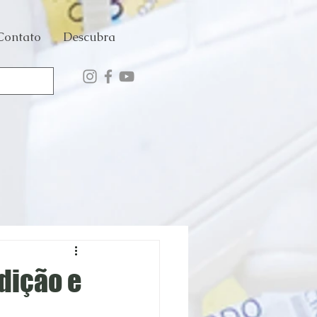
Contato
Descubra
adição e