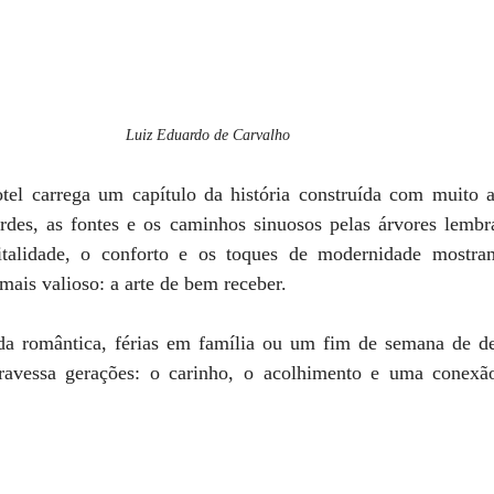
Luiz Eduardo de Carvalho
el carrega um capítulo da história construída com muito a
rdes, as fontes e os caminhos sinuosos pelas árvores lemb
italidade, o conforto e os toques de modernidade mostr
ais valioso: a arte de bem receber.
a romântica, férias em família ou um fim de semana de de
travessa gerações: o carinho, o acolhimento e uma conexã