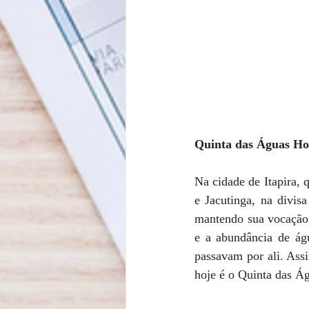
Quinta das Águas Hote
Na cidade de Itapira, 
e Jacutinga, na divis
mantendo sua vocação 
e a abundância de águ
passavam por ali. Ass
hoje é o Quinta das Ág