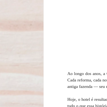
Ao longo dos anos, a 
Cada reforma, cada nov
antiga fazenda — seu r
Hoje, o hotel é result
tudo o que essa históri