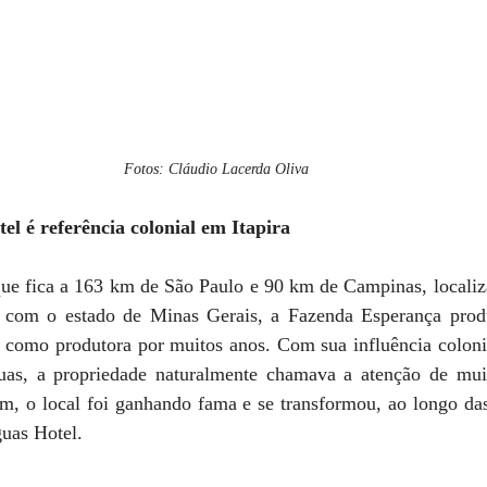
Fotos: 
Cláudio Lacerda Oliva
l é referência colonial em Itapira
que fica a 163 km de São Paulo e 90 km de Campinas, localiza
a com o estado de Minas Gerais, a Fazenda Esperança produz
como produtora por muitos anos. Com sua influência coloni
as, a propriedade naturalmente chamava a atenção de muit
im, o local foi ganhando fama e se transformou, ao longo das
uas Hotel. 