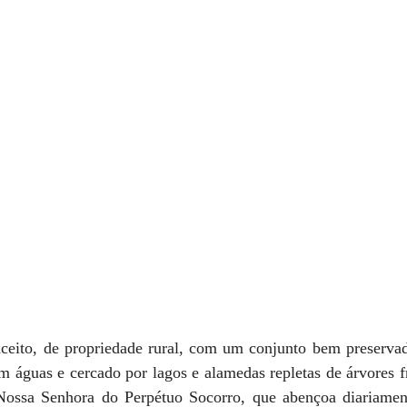
ceito, de propriedade rural, com um conjunto bem preservad
m águas e cercado por lagos e alamedas repletas de árvores fr
Nossa Senhora do Perpétuo Socorro, que abençoa diariament