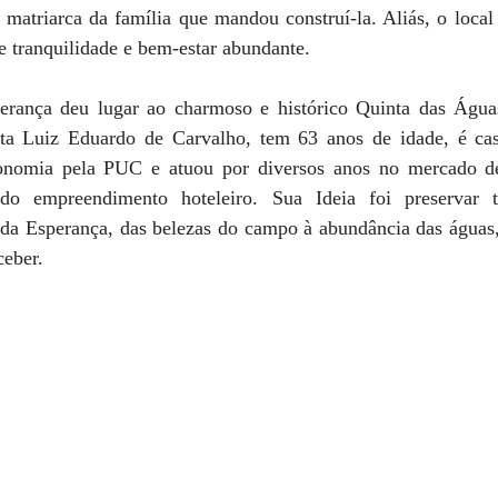
 a matriarca da família que mandou construí-la. Aliás, o local
e tranquilidade e bem-estar abundante.
erança deu lugar ao charmoso e histórico Quinta das Água
sta Luiz Eduardo de Carvalho, tem 63 anos de idade, é cas
nomia pela PUC e atuou por diversos anos no mercado de 
do empreendimento hoteleiro. Sua Ideia foi preservar t
nda Esperança, das belezas do campo à abundância das águas, 
ceber.