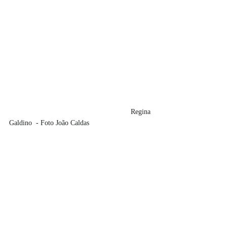
						Regina 
Galdino  - Foto João Caldas