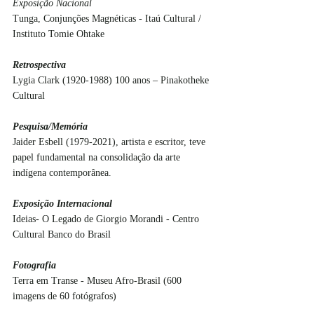
Exposição Nacional
Tunga, Conjunções Magnéticas - Itaú Cultural / 
Instituto Tomie Ohtake
Retrospectiva
Lygia Clark (1920-1988) 100 anos – Pinakothek­e 
Cultural
Pesquisa/Memória
Jaider Esbell (1979-2021), artista e escritor, teve 
papel fundamental na consolidação da arte 
indígena contemporânea.
Exposição Internacional
Ideias- O Legado de Giorgio Morandi - Centro 
Cultural Banco do Brasil
Fotografia
Terra em Transe - Museu Afro-Brasil (600 
imagens de 60 fotógrafos)