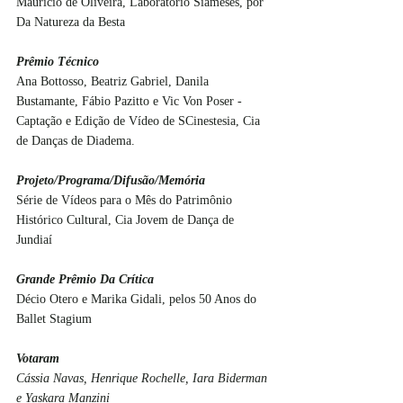
Mauricio de Oliveira, Laboratório Siameses, por 
Da Natureza da Besta
Prêmio Técnico
Ana Bottosso, Beatriz Gabriel, Danila 
Bustamante, Fábio Pazitto e Vic Von Poser - 
Captação e Edição de Vídeo de SCinestesia, Cia 
de Danças de Diadema.
Projeto/Programa/Difusão/Memória
Série de Vídeos para o Mês do Patrimônio 
Histórico Cultural, Cia Jovem de Dança de 
Jundiaí
Grande Prêmio Da Crítica
Décio Otero e Marika Gidali, pelos 50 Anos do 
Ballet Stagium
Votaram
Cássia Navas, Henrique Rochelle, Iara Biderman 
e Yaskara Manzini