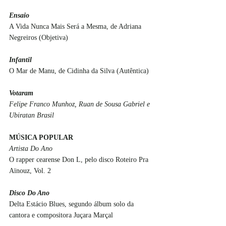
Ensaio
A Vida Nunca Mais Será a Mesma, de Adriana 
Negreiros (Objetiva)
Infantil
O Mar de Manu, de Cidinha da Silva (Autêntica)
Votaram
Felipe Franco Munhoz, Ruan de Sousa Gabriel e 
Ubiratan Brasil 
MÚSICA POPULAR
Artista Do Ano
O rapper cearense Don L, pelo disco Roteiro Pra 
Aïnouz, Vol. 2
Disco Do Ano
Delta Estácio Blues, segundo álbum solo da 
cantora e compositora Juçara Marçal