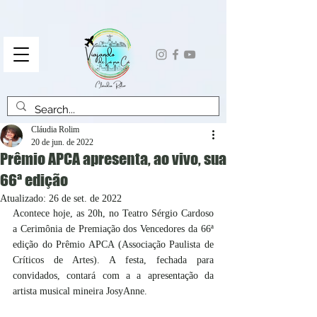
Cláudia Rolim
20 de jun. de 2022
Prêmio APCA apresenta, ao vivo, sua
66ª edição
Atualizado:
26 de set. de 2022
Acontece hoje, as 20h, no Teatro Sérgio Cardoso 
a Cerimônia de Premiação dos Vencedores da 66ª 
edição do Prêmio APCA (Associação Paulista de 
Críticos de Artes). A festa, fechada para 
convidados, contará com a a apresentação da 
artista musical mineira JosyAnne.