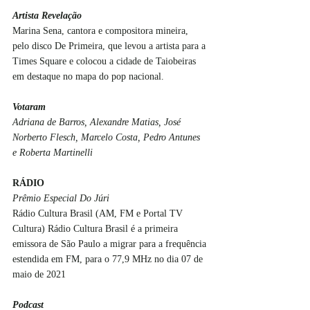
Artista Revelação
Marina Sena, cantora e compositora mineira, 
pelo disco De Primeira, que levou a artista para a 
Times Square e colocou a cidade de Taiobeiras 
em destaque no mapa do pop nacional.
Votaram
Adriana de Barros, Alexandre Matias, José 
Norberto Flesch, Marcelo Costa, Pedro Antunes 
e Roberta Martinelli 
RÁDIO
Prêmio Especial Do Júri
Rádio Cultura Brasil (AM, FM e Portal TV 
Cultura) Rádio Cultura Brasil é a primeira 
emissora de São Paulo a migrar para a frequência 
estendida em FM, para o 77,9 MHz no dia 07 de 
maio de 2021
Podcast