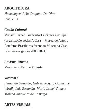
ARQUITETURA
Homenagem Pelo Conjunto Da Obra
Joan Villà
Gestão Cultural
Miriam Lerner, Giancarlo Latorraca e equipe 
(organização social A Casa – Museu de Artes e 
Artefatos Brasileiros frente ao Museu da Casa 
Brasileira – gestão 2008/2021)
Ativismo Urbano
Movimento Parque Augusta
Votaram :
Fernando Serapião, Gabriel Kogan, Guilherme 
Wisnik, Luiz Recamán, Maria Isabel Villac e 
Mônica Junqueira de Camargo
ARTES VISUAIS