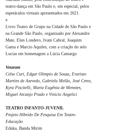
teatro-dança em São Paulo e, em especial, pelos 
espetáculos virtuais apresentados em 2021.
e
Livro Teatro de Grupo na Cidade de São Paulo e 
na Grande São Paulo, organizado por Alexandre 
Mate, Elen Londero, Ivam Cabral, Joaquim 
Gama e Marcio Aquiles, com a criação do selo 
Lucias em homenagem a Lúcia Camargo
Votaram
Celso Curi, Edgar Olimpio de Souza, Evaristo 
Martins de Azevedo, Gabriela Melão, José Cetra, 
Kyra Piscitelli, Maria Eugênia de Menezes, 
Miguel Arcanjo Prado e Vinicio Angelici 
TEATRO INFANTO-JUVENIL
Projeto Híbrido De Pesquisa Em Teatro-
Educação
Eduka, Banda Mirim