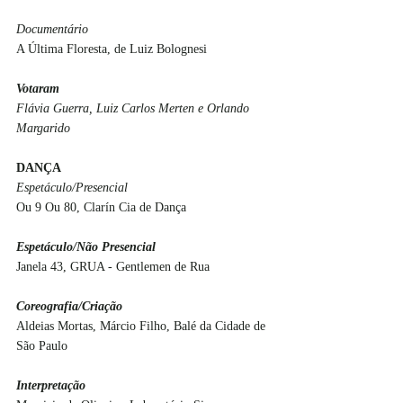
Documentário
A Última Floresta, de Luiz Bolognesi
Votaram
Flávia Guerra, Luiz Carlos Merten e Orlando 
Margarido
DANÇA
Espetáculo/Presencial
Ou 9 Ou 80, Clarín Cia de Dança
Espetáculo/Não Presencial
Janela 43, GRUA - Gentlemen de Rua
Coreografia/Criação
Aldeias Mortas, Márcio Filho, Balé da Cidade de 
São Paulo
Interpretação