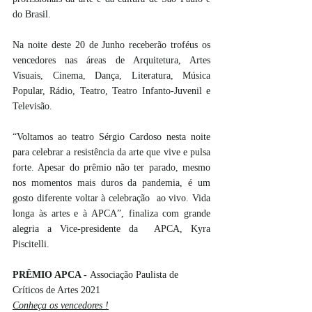
do Brasil.
Na noite deste 20 de Junho receberão troféus os 
vencedores nas áreas de Arquitetura, Artes 
Visuais, Cinema, Dança, Literatura, Música 
Popular, Rádio, Teatro, Teatro Infanto-Juvenil e 
Televisão.
“Voltamos ao teatro Sérgio Cardoso nesta noite 
para celebrar a resistência da arte que vive e pulsa 
forte. Apesar do prêmio não ter parado, mesmo 
nos momentos mais duros da pandemia, é um 
gosto diferente voltar à celebração  ao vivo. Vida 
longa às artes e à APCA”, finaliza com grande 
alegria a Vice-presidente da  APCA, Kyra 
Piscitelli.
PRÊMIO APCA - 
Associação Paulista de 
Críticos de Artes 2021
Conheça os vencedores !