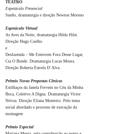
TEATRO
Espetáculo Presencial
Sueño, dramaturgia e direção Newton Moreno
Espetáculo Virtual
As Aves da Noite, dramaturgia Hilda Hilst. 
Direção Hugo Coelho
e
Desfazenda – Me Enterrem Fora Desse Lugar, 
Cia O Bonde. Dramaturgia Lucas Moura. 
Direção Roberta Estrela D´Alva.
Prêmio Novas Propostas Cênicas
Estilhaços da Janela Fervem no Céu da Minha 
Boca, Coletivo A Digna. Dramaturgia Victor 
Nóvoa. Direção Eliana Monteiro. Pelo tema 
social abordado e processo de execução da 
montagem
Prêmio Especial
Mariana Muniz, pela contribuição ao teatro e 