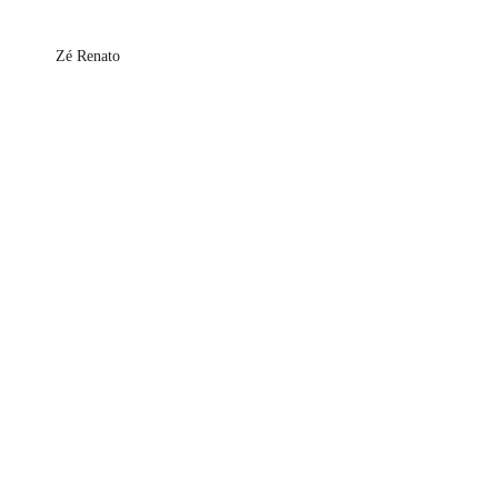
        Zé Renato