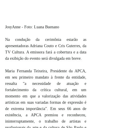
JosyAnne - Foto: Luana Buenano
Na condução da cerimônia estarão as 
apresentadoras Adriana Couto e Cris Guterres, da 
TV Cultura. A emissora fará a cobertura e a data 
da exibição do evento será divulgada em breve.
Maria Fernanda Teixeira, Presidente da APCA, 
em seu primeiro mandato à frente da entidade, 
ressalta “a necessidade de atuação e 
fortalecimento da crítica cultural, em um 
momento em que a valorização das atividades 
artísticas em suas variadas formas de expressão é 
de extrema importância”. Em seus 66 anos de 
existência, a APCA premiou e reconheceu, 
ininterruptamente, o trabalho de artistas e 
profissionais da arte e da cultura de São Paulo e 