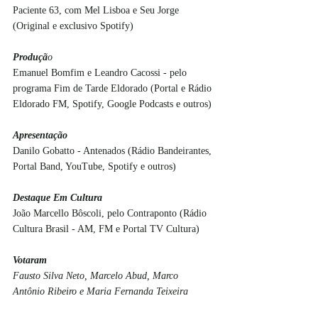
Paciente 63, com Mel Lisboa e Seu Jorge 
(Original e exclusivo Spotify)
Produçã
o
Emanuel Bomfim e Leandro Cacossi - pelo 
programa Fim de Tarde Eldorado (Portal e Rádio 
Eldorado FM, Spotify, Google Podcasts e outros)
Apresentação
Danilo Gobatto - Antenados (Rádio Bandeirantes, 
Portal Band, YouTube, Spotify e outros)
Destaque Em Cultura
João Marcello Bôscoli, pelo Contraponto (Rádio 
Cultura Brasil - AM, FM e Portal TV Cultura)
Votaram
Fausto Silva Neto, Marcelo Abud, Marco 
Antônio Ribeiro e Maria Fernanda Teixeira