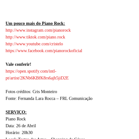
Um pouco mais do Piano Rock:
http://www.instagram.com/pianorock
http://www.tiktok.com/piano.rock
http://www.youtube.com/cristelo
https://www.facebook.com/pianorockoficial
Vale conferir!
https://open.spotify.com/intl-
pt/artist/2KNb6KBfK8rs6ajh5jiD2E
Fotos créditos: Cris Monteiro
Fonte: Fernanda Lara Rocca – FRL Comunicação
SERVIÇO:
Piano Rock
Data: 26 de Abril
Horário: 20h30