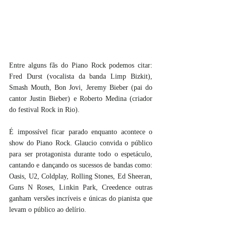
Entre alguns fãs do Piano Rock podemos citar: 
Fred Durst (vocalista da banda Limp Bizkit), 
Smash Mouth, Bon Jovi, Jeremy Bieber (pai do 
cantor Justin Bieber) e Roberto Medina (criador 
do festival Rock in Rio).
É impossível ficar parado enquanto acontece o 
show do Piano Rock. Glaucio convida o público 
para ser protagonista durante todo o espetáculo, 
cantando e dançando os sucessos de bandas como: 
Oasis, U2, Coldplay, Rolling Stones, Ed Sheeran, 
Guns N Roses, Linkin Park, Creedence outras 
ganham versões incríveis e únicas do pianista que 
levam o público ao delírio.