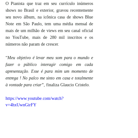
O Pianista que traz em seu currículo inúmeros 
shows no Brasil e exterior, gravou recentemente 
seu novo álbum, na icônica casa de shows Blue 
Note em São Paulo, tem uma média mensal de 
mais de um milhão de views em seu canal oficial 
no YouTube, mais de 280 mil inscritos e os 
números não param de crescer.
“
Meu objetivo é levar meu som para o mundo e 
fazer o público interagir comigo em cada 
apresentação. Esse é para mim um momento de 
entrega ! No palco me sinto em casa e totalmente 
à vontade para criar”
, finaliza Glaucio Cristelo.  
https://www.youtube.com/watch?
v=4hxUwnGirFY