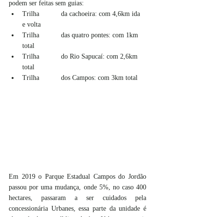
podem ser feitas sem guias:
Trilha 	da cachoeira: com 4,6km ida 
e volta
Trilha 	das quatro pontes: com 1km 
total
Trilha 	do Rio Sapucaí: com 2,6km 
total
Trilha 	dos Campos: com 3km total
Em 2019 o Parque Estadual Campos do Jordão 
passou por uma mudança, onde 5%, no caso 400 
hectares, passaram a ser cuidados pela 
concessionária Urbanes, essa parte da unidade é 