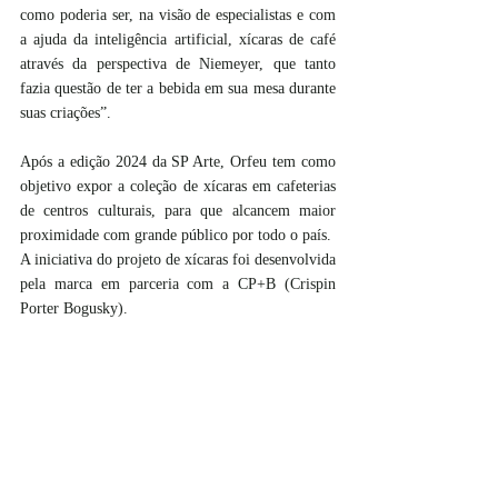
como poderia ser, na visão de especialistas e com 
a ajuda da inteligência artificial, xícaras de café 
através da perspectiva de Niemeyer, que tanto 
fazia questão de ter a bebida em sua mesa durante 
suas criações”.
Após a edição 2024 da SP Arte, Orfeu tem como 
objetivo expor a coleção de xícaras em cafeterias 
de centros culturais, para que alcancem maior 
proximidade com grande público por todo o país.  
A iniciativa do projeto de xícaras foi desenvolvida 
pela marca em parceria com a CP+B (Crispin 
Porter Bogusky).