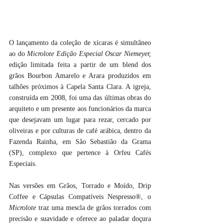
O lançamento da coleção de xícaras é simultâneo 
ao do 
Microlote Edição Especial Oscar Niemeyer,
edição limitada feita a partir de um blend dos 
grãos Bourbon Amarelo e Arara produzidos em 
talhões próximos à Capela Santa Clara. A igreja, 
construída em 2008, foi uma das últimas obras do 
arquiteto e um presente aos funcionários da marca 
que desejavam um lugar para rezar, cercado por 
oliveiras e por culturas de café arábica, dentro da 
Fazenda Rainha, em São Sebastião da Grama 
(SP), complexo que pertence à Orfeu Cafés 
Especiais.
Nas versões em Grãos, Torrado e Moído, Drip 
Coffee e Cápsulas Compatíveis Nespresso®, o 
Microlote
 traz uma mescla de grãos torrados com 
precisão e suavidade e oferece ao paladar doçura 