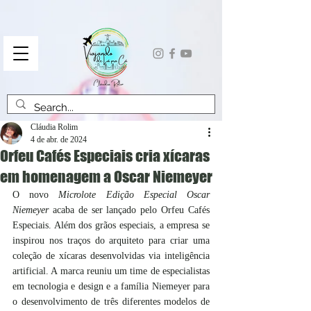
Cláudia Rolim
4 de abr. de 2024
Orfeu Cafés Especiais cria xícaras
em homenagem a Oscar Niemeyer
O novo 
Microlote Edição Especial Oscar 
Niemeyer
 acaba de ser lançado pelo Orfeu Cafés 
Especiais. Além dos grãos especiais, a empresa se 
inspirou nos traços do arquiteto para criar uma 
coleção de xícaras desenvolvidas via inteligência 
artificial. A marca reuniu um time de especialistas 
em tecnologia e design e a família Niemeyer para 
o desenvolvimento de três diferentes modelos de 