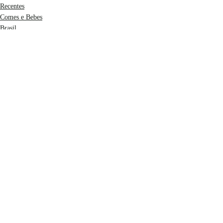
Recentes
Comes e Bebes
Brasil
Posts recentes
Ver tudo