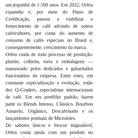
um jequitibá de 1.500 anos. Em 2022, Orfeu 
expandiu e, por meio do Plano de 
Certificação, passou a viabilizar o 
fornecimento de café advindo de outros 
cafeicultores, por conta do aumento de 
consumo de cafés especiais no Brasil e, 
consequentemente, crescimento da marca.
Orfeu cuida de todo processo de produção: 
plantio, colheita, torra e embalagens — 
manuseado pelos dedicados e gabaritados 
funcionários da empresa. Entre estes, em 
constante especialização e evolução, estão 
dez Q-Graders, especialistas internacionais 
de café. Em seu portfólio padrão, fazem 
parte os Blends Intenso, Clássico, Bourbon 
Amarelo, Orgânico, Descafeinado e os 
lançamentos pontuais de Microlotes. 
De sabores únicos e frescor inigualável, 
Orfeu conta ainda com um produto no 