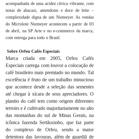
acompanhada de uma acidez cítrica vibrante, com 
notas de abacaxi, amendoim e doce de leite – 
complexidade digna de um Niemeyer. As vendas 
do Microlote Niemeyer acontecem a partir de 03 
de abril, na SP Arte e no e-commerce da marca, 
com entrega para todo o Brasil. 
Sobre Orfeu Cafés Especiais
Marca criada em 2005, Orfeu Cafés 
Especiais carrega com louvor a colocação de 
café brasileiro mais premiado no mundo. Tal 
excelência é fruto de um trabalho minucioso 
que acontece desde a seleção das sementes 
até chegar à xícara de seus apreciadores. O 
plantio do café tem como origem diferentes 
terroirs e é cultivado majoritariamente no alto 
das montanhas do sul de Minas Gerais, na 
icônica fazenda Sertãozinho, que faz parte 
do complexo de Orfeu, sendo a maior 
detentora das lavouras, além de guardiã de 