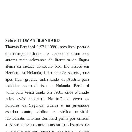
Sobre THOMAS BERNHARD
Thomas Bernhard (1931-1989), novelista, poeta e 
dramaturgo austríaco, é considerado um dos 
autores mais relevantes da literatura de língua 
alemã da metade do século XX. Ele nasceu em 
Heerlen, na Holanda; filho de mãe solteira, que 
após ficar grávida tinha saído da Áustria para 
trabalhar como diarista na Holanda. Bernhard 
volta para Viena ainda em 1931, onde é criado 
pelos avôs maternos. Na infância viveu os 
horrores da Segunda Guerra e na juventude 
estudou canto, violino e estética musical. 
Iconoclasta, Thomas Bernhard prima por criticar 
a Áustria; assim como mostrar os absurdos de 
uma sociedade reacionária e calcificada. Sempre 