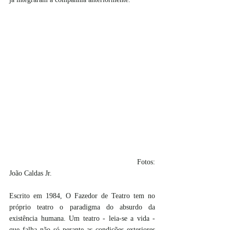
						Fotos: 
João Caldas Jr.
Escrito em 1984, O Fazedor de Teatro tem no 
próprio teatro o paradigma do absurdo da 
existência humana. Um teatro - leia-se a vida - 
que falha não só perante as condições exteriores 