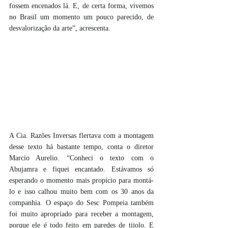
fossem encenados lá. E, de certa forma, vivemos 
no Brasil um momento um pouco parecido, de 
desvalorização da arte”, acrescenta.
A Cia. Razões Inversas flertava com a montagem 
desse texto há bastante tempo, conta o diretor 
Marcio Aurelio. “Conheci o texto com o 
Abujamra e fiquei encantado. Estávamos só 
esperando o momento mais propício para montá-
lo e isso calhou muito bem com os 30 anos da 
companhia. O espaço do Sesc Pompeia também 
foi muito apropriado para receber a montagem, 
porque ele é todo feito em paredes de tijolo. E 