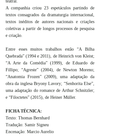
teatral.
A companhia criou 23 espetáculos partindo de 
textos consagrados da dramaturgia internacional, 
textos inéditos de autores nacionais e criações 
coletivas a partir de longos processos de pesquisa 
e criação.
Entre esses muitos trabalhos estão “A Bilha 
Quebrada” (1994 e 2011), de Heinrich von Kleist; 
“A Arte da Comédia” (1999), de Eduardo de 
Fillipo; “Agreste” (2004), de Newton Moreno; 
“Anatomia Frozen” (2009), uma adaptação da 
obra da inglesa Bryony Lavory; “Senhorita Else”, 
uma adaptação do romance de Arthur Schnitzler; 
e “Filoctetes” (2015), de Heiner Müller.
FICHA TÉCNICA:
Texto: Thomas Bernhard 
Tradução: Samir Signeu 
Encenação: Marcio Aurelio 