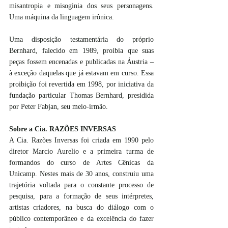
misantropia e misoginia dos seus personagens. 
Uma máquina da linguagem irônica.
Uma disposição testamentária do próprio 
Bernhard, falecido em 1989, proibia que suas 
peças fossem encenadas e publicadas na Áustria – 
à exceção daquelas que já estavam em curso. Essa 
proibição foi revertida em 1998, por iniciativa da 
fundação particular Thomas Bernhard, presidida 
por Peter Fabjan, seu meio-irmão.
Sobre a Cia. RAZÕES INVERSAS
A Cia. Razões Inversas foi criada em 1990 pelo 
diretor Marcio Aurelio e a primeira turma de 
formandos do curso de Artes Cênicas da 
Unicamp. Nestes mais de 30 anos, construiu uma 
trajetória voltada para o constante processo de 
pesquisa, para a formação de seus intérpretes, 
artistas criadores, na busca do diálogo com o 
público contemporâneo e da excelência do fazer 