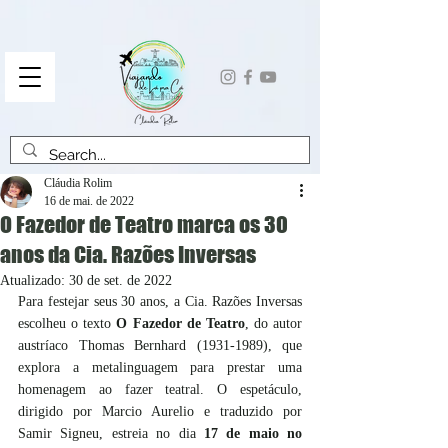
Cláudia Rolim
16 de mai. de 2022
O Fazedor de Teatro marca os 30
anos da Cia. Razões Inversas
Atualizado:
30 de set. de 2022
Para festejar seus 30 anos, a Cia. Razões Inversas 
escolheu o texto 
O Fazedor de Teatro
, do autor 
austríaco Thomas Bernhard (1931-1989), que 
explora a metalinguagem para prestar uma 
homenagem ao fazer teatral. O espetáculo, 
dirigido por Marcio Aurelio e traduzido por 
Samir Signeu, estreia no dia 
17 de maio no 