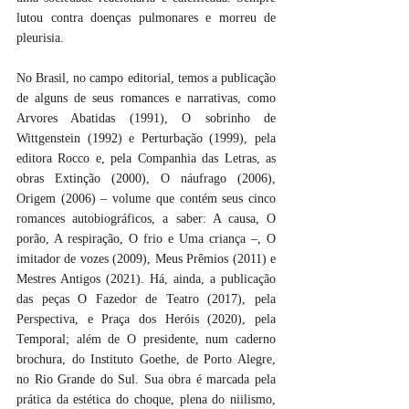
lutou contra doenças pulmonares e morreu de 
pleurisia.
No Brasil, no campo editorial, temos a publicação 
de alguns de seus romances e narrativas, como 
Arvores Abatidas (1991), O sobrinho de 
Wittgenstein (1992) e Perturbação (1999), pela 
editora Rocco e, pela Companhia das Letras, as 
obras Extinção (2000), O náufrago (2006), 
Origem (2006) – volume que contém seus cinco 
romances autobiográficos, a saber: A causa, O 
porão, A respiração, O frio e Uma criança –, O 
imitador de vozes (2009), Meus Prêmios (2011) e 
Mestres Antigos (2021). Há, ainda, a publicação 
das peças O Fazedor de Teatro (2017), pela 
Perspectiva, e Praça dos Heróis (2020), pela 
Temporal; além de O presidente, num caderno 
brochura, do Instituto Goethe, de Porto Alegre, 
no Rio Grande do Sul. Sua obra é marcada pela 
prática da estética do choque, plena do niilismo, 