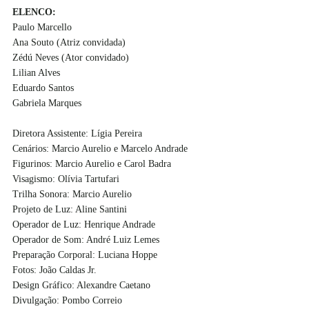
ELENCO: 
Paulo Marcello 
Ana Souto (Atriz convidada) 
Zédú Neves (Ator convidado) 
Lilian Alves 
Eduardo Santos 
Gabriela Marques
Diretora Assistente: Lígia Pereira 
Cenários: Marcio Aurelio e Marcelo Andrade 
Figurinos: Marcio Aurelio e Carol Badra 
Visagismo: Olívia Tartufari 
Trilha Sonora: Marcio Aurelio 
Projeto de Luz: Aline Santini 
Operador de Luz: Henrique Andrade 
Operador de Som: André Luiz Lemes 
Preparação Corporal: Luciana Hoppe 
Fotos: João Caldas Jr. 
Design Gráfico: Alexandre Caetano 
Divulgação: Pombo Correio 