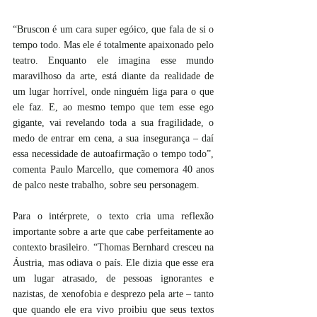
“Bruscon é um cara super egóico, que fala de si o 
tempo todo. Mas ele é totalmente apaixonado pelo 
teatro. Enquanto ele imagina esse mundo 
maravilhoso da arte, está diante da realidade de 
um lugar horrível, onde ninguém liga para o que 
ele faz. E, ao mesmo tempo que tem esse ego 
gigante, vai revelando toda a sua fragilidade, o 
medo de entrar em cena, a sua insegurança – daí 
essa necessidade de autoafirmação o tempo todo”, 
comenta Paulo Marcello, que comemora 40 anos 
de palco neste trabalho, sobre seu personagem.
Para o intérprete, o texto cria uma reflexão 
importante sobre a arte que cabe perfeitamente ao 
contexto brasileiro. “Thomas Bernhard cresceu na 
Áustria, mas odiava o país. Ele dizia que esse era 
um lugar atrasado, de pessoas ignorantes e 
nazistas, de xenofobia e desprezo pela arte – tanto 
que quando ele era vivo proibiu que seus textos 