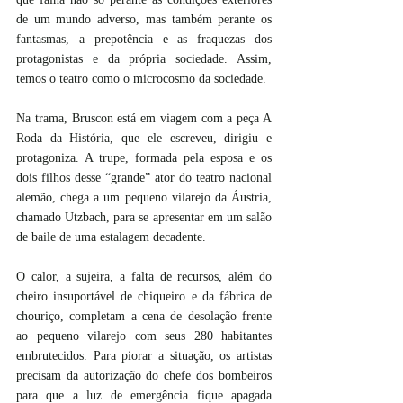
de um mundo adverso, mas também perante os 
fantasmas, a prepotência e as fraquezas dos 
protagonistas e da própria sociedade. Assim, 
temos o teatro como o microcosmo da sociedade.
Na trama, Bruscon está em viagem com a peça A 
Roda da História, que ele escreveu, dirigiu e 
protagoniza. A trupe, formada pela esposa e os 
dois filhos desse “grande” ator do teatro nacional 
alemão, chega a um pequeno vilarejo da Áustria, 
chamado Utzbach, para se apresentar em um salão 
de baile de uma estalagem decadente.
O calor, a sujeira, a falta de recursos, além do 
cheiro insuportável de chiqueiro e da fábrica de 
chouriço, completam a cena de desolação frente 
ao pequeno vilarejo com seus 280 habitantes 
embrutecidos. Para piorar a situação, os artistas 
precisam da autorização do chefe dos bombeiros 
para que a luz de emergência fique apagada 