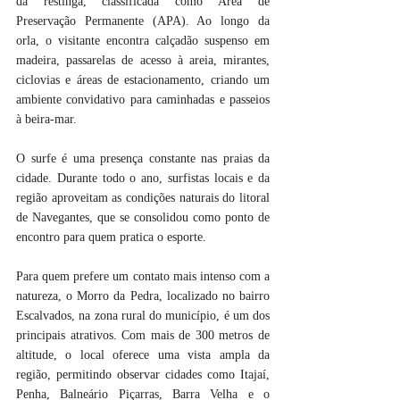
da restinga, classificada como Área de 
Preservação Permanente (APA). Ao longo da 
orla, o visitante encontra calçadão suspenso em 
madeira, passarelas de acesso à areia, mirantes, 
ciclovias e áreas de estacionamento, criando um 
ambiente convidativo para caminhadas e passeios 
à beira-mar.
O surfe é uma presença constante nas praias da 
cidade. Durante todo o ano, surfistas locais e da 
região aproveitam as condições naturais do litoral 
de Navegantes, que se consolidou como ponto de 
encontro para quem pratica o esporte.
Para quem prefere um contato mais intenso com a 
natureza, o Morro da Pedra, localizado no bairro 
Escalvados, na zona rural do município, é um dos 
principais atrativos. Com mais de 300 metros de 
altitude, o local oferece uma vista ampla da 
região, permitindo observar cidades como Itajaí, 
Penha, Balneário Piçarras, Barra Velha e o 