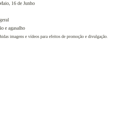
 Maio, 16 de Junho
geral
ão e agasalho
idas imagens e vídeos para efeitos de promoção e divulgação. 