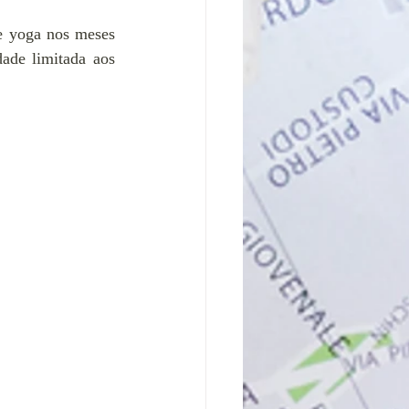
e yoga nos meses 
ade limitada aos 