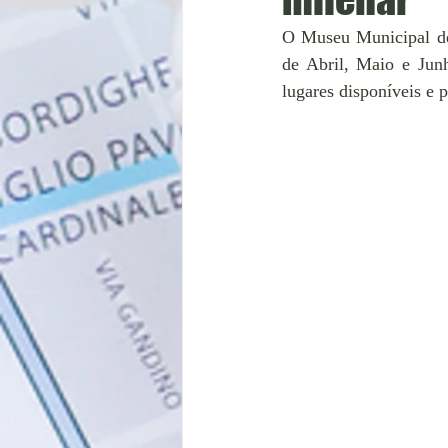
O Museu Municipal de
de Abril, Maio e Jun
lugares disponíveis e 