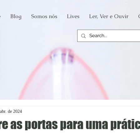
e
Blog
Somos nós
Lives
Ler, Ver e Ouvir
abr. de 2024
e as portas para uma práti