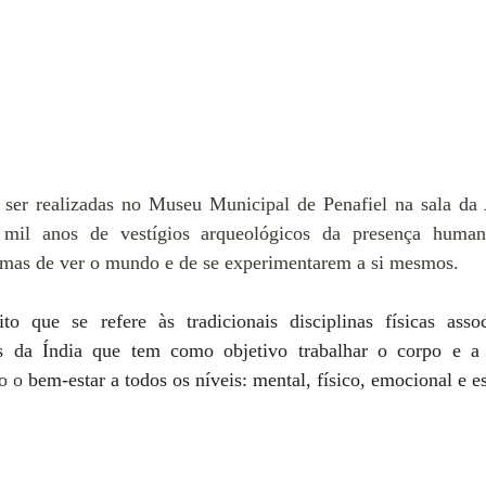
ser realizadas no Museu Municipal de Penafiel na sala da 
 mil anos de vestígios arqueológicos da presença human
ormas de ver o mundo e de se experimentarem a si mesmos.
 que se refere às tradicionais disciplinas físicas associ
as da Índia q
ue tem como objetivo trabalhar o corpo e a
o o 
bem-estar a todos os níveis: mental, físico, emocional e es