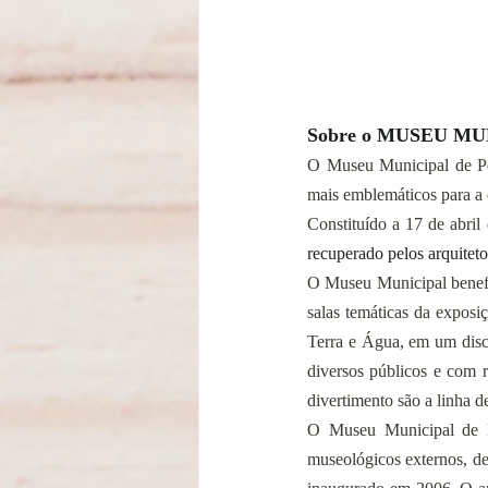
Sobre o MUSEU M
O Museu Municipal de Pen
mais emblemáticos para a
Constituído a 17 de abril
recuperado pelos arquite
O Museu Municipal benefic
salas temáticas da exposiç
Terra e Água, em um discu
diversos públicos e com r
divertimento são a linha de
O Museu Municipal de Pe
museológicos externos, de