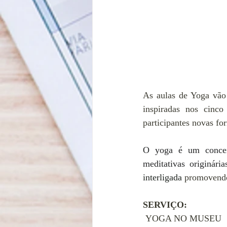
As aulas de Yoga vão 
inspiradas nos cinco
participantes novas f
O yoga é um conceito
meditativas originári
interligada 
promovend
SERVIÇO:
 YOGA NO MUSEU