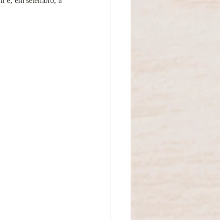
 e, em setembro, a 