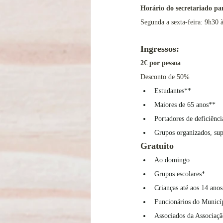
Horário do secretariado pa
Segunda a sexta-feira: 9h30 
Ingressos:
2€ por pessoa
Desconto de 50%
Estudantes**
Maiores de 65 anos**
Portadores de deficiênc
Grupos organizados, sup
Gratuito
Ao domingo
Grupos escolares* 
Crianças até aos 14 anos
Funcionários do Municíp
Associados da Associaç