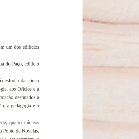
m um dos edifícios 
a do Paço, edifício 
desfrutar das cinco 
ia, aos Ofícios e à 
rmação destinados a 
ão, a pedagogia e o 
e, quatro núcleos 
a Ponte de Novelas, 