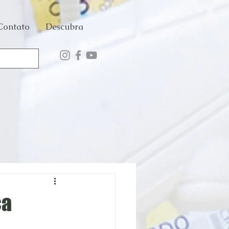
Contato
Descubra
ca