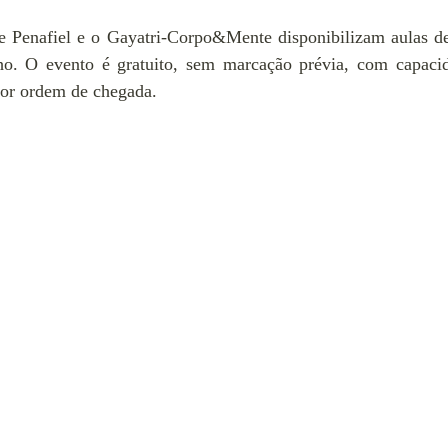
 Penafiel e o 
Gayatri-Corpo&Mente
 disponibilizam aulas d
ho. 
O evento é gratuito, sem marcação prévia, com capacid
por ordem de chegada.