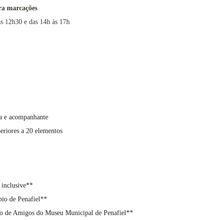
ra marcações
às 12h30 e das 14h às 17h
ia e acompanhante
eriores a 20 elementos
 inclusive**
io de Penafiel**
ão de Amigos do Museu Municipal de Penafiel**