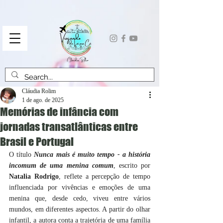
Cláudia Rolim
1 de ago. de 2025
Memórias de infância com
jornadas transatlânticas entre
Brasil e Portugal
O título 
Nunca mais é muito tempo - a história 
incomum de uma menina comum
, escrito por 
Natalia Rodrigo
, reflete a percepção de tempo 
influenciada por vivências e emoções de uma 
menina que, desde cedo, viveu entre vários 
mundos, em diferentes aspectos. A partir do olhar 
infantil, a autora conta a trajetória de uma família 