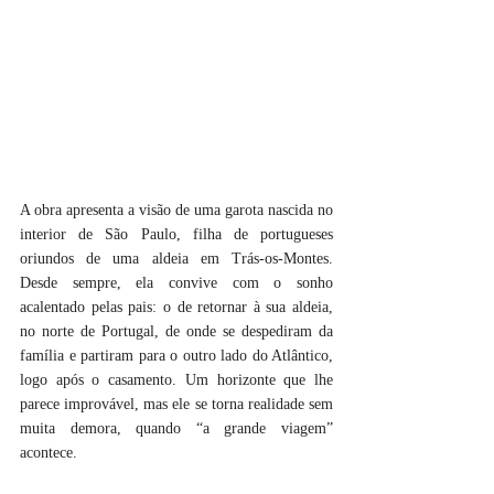
A obra apresenta a visão de uma garota nascida no 
interior de São Paulo, filha de portugueses 
oriundos de uma aldeia em Trás-os-Montes. 
Desde sempre, ela convive com o sonho 
acalentado pelas pais: o de retornar à sua aldeia, 
no norte de Portugal, de onde se despediram da 
família e partiram para o outro lado do Atlântico, 
logo após o casamento. Um horizonte que lhe 
parece improvável, mas ele se torna realidade sem 
muita demora, quando “a grande viagem” 
acontece.