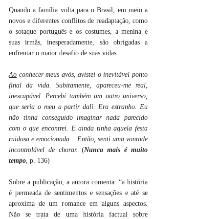
Quando a família volta para o Brasil, em meio a 
novos e diferentes conflitos de readaptação, como 
o sotaque português e os costumes, a menina e 
suas irmãs, inesperadamente, são obrigadas a 
enfrentar o maior desafio de suas 
vidas.
Ao
 conhecer meus avós, avistei o inevitável ponto 
final da vida. Subitamente, apareceu-me real, 
inescapável. Percebi também um outro universo, 
que seria o meu a partir dali. Era estranho. Eu 
não tinha conseguido imaginar nada parecido 
com o que encontrei. E ainda tinha aquela festa 
ruidosa e emocionada... Então, senti uma vontade 
incontrolável de chorar.
 (
Nunca mais é muito 
tempo
, p. 136)
Sobre a publicação, a autora comenta: “a história 
é permeada de sentimentos e sensações e até se 
aproxima de um romance em alguns aspectos. 
Não se trata de uma história factual sobre 