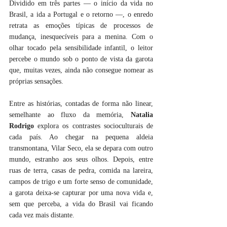
Dividido em três partes — o início da vida no 
Brasil, a ida a Portugal e o retorno —, o enredo 
retrata as emoções típicas de processos de 
mudança, inesquecíveis para a menina. Com o 
olhar tocado pela sensibilidade infantil, o leitor 
percebe o mundo sob o ponto de vista da garota 
que, muitas vezes, ainda não consegue nomear as 
próprias sensações.
Entre as histórias, contadas de forma não linear, 
semelhante ao fluxo da memória, 
Natalia 
Rodrigo
 explora os contrastes socioculturais de 
cada país. Ao chegar na pequena aldeia 
transmontana, Vilar Seco, ela se depara com outro 
mundo, estranho aos seus olhos. Depois, entre 
ruas de terra, casas de pedra, comida na lareira, 
campos de trigo e um forte senso de comunidade, 
a garota deixa-se capturar por uma nova vida e, 
sem que perceba, a vida do Brasil vai ficando 
cada vez mais distante.