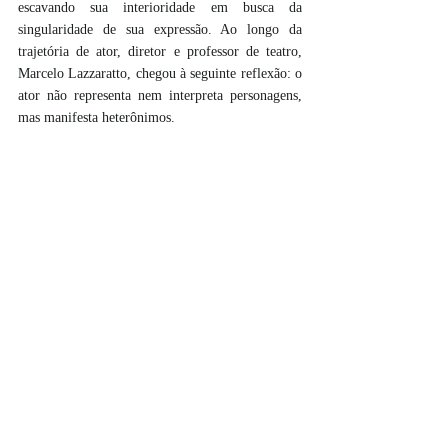
escavando sua interioridade em busca da 
singularidade de sua expressão. Ao longo da 
trajetória de ator, diretor e professor de teatro, 
Marcelo Lazzaratto, chegou à seguinte reflexão: o 
ator não representa nem interpreta personagens, 
mas manifesta heterônimos.