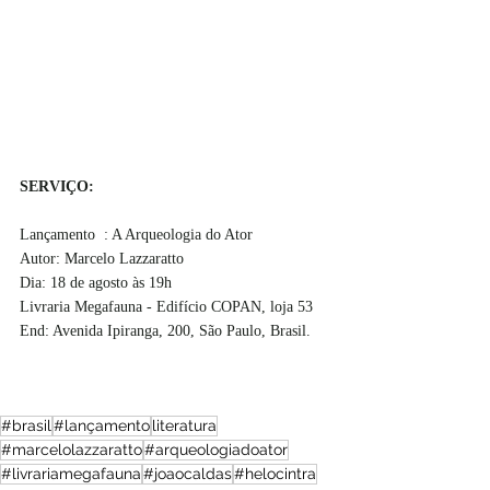
SERVIÇO:
Lançamento  : A Arqueologia do Ator
Autor: Marcelo Lazzaratto
Dia: 18 de agosto às 19h
Livraria Megafauna - Edifício COPAN, loja 53
End: Avenida Ipiranga, 200, São Paulo, Brasil.
#brasil
#lançamento
literatura
#marcelolazzaratto
#arqueologiadoator
#livrariamegafauna
#joaocaldas
#helocintra