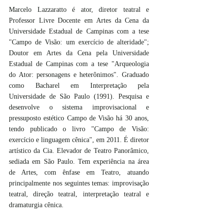
Marcelo Lazzaratto é ator, diretor teatral e 
Professor Livre Docente em Artes da Cena da  
Universidade Estadual de Campinas com a tese 
"Campo de Visão: um exercício de alteridade"; 
Doutor em Artes da Cena pela Universidade 
Estadual de Campinas com a tese "Arqueologia 
do Ator: personagens e heterônimos". Graduado 
como Bacharel em Interpretação pela 
Universidade de São Paulo (1991). Pesquisa e 
desenvolve o sistema improvisacional e 
pressuposto estético Campo de Visão há 30 anos, 
tendo publicado o livro "Campo de Visão: 
exercício e linguagem cênica", em 2011. É diretor 
artístico da Cia. Elevador de Teatro Panorâmico, 
sediada em São Paulo. Tem experiência na área 
de Artes, com ênfase em Teatro, atuando 
principalmente nos seguintes temas: improvisação 
teatral, direção teatral, interpretação teatral e 
dramaturgia cênica.