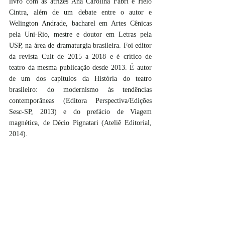
livro com as atrizes Ana Carolina Fabri e Helô 
Cintra, além de um debate entre o autor e 
Welington Andrade, bacharel em Artes Cênicas 
pela Uni-Rio, mestre e doutor em Letras pela 
USP, na área de dramaturgia brasileira. Foi editor 
da revista Cult de 2015 a 2018 e é crítico de 
teatro da mesma publicação desde 2013. É autor 
de um dos capítulos da História do teatro 
brasileiro: do modernismo às tendências 
contemporâneas (Editora Perspectiva/Edições 
Sesc-SP, 2013) e do prefácio de Viagem 
magnética, de Décio Pignatari (Ateliê Editorial, 
2014). 