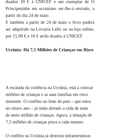
doados 10 € à UNICEF e um exemplar de O 
Principezinho em ucraniano ser-lhe-á enviado, a 
partir do dia 24 de maio.
E também a partir de 24 de maio o livro poderá 
ser adquirido na Livraria Lello ou na loja online, 
por 15,90 € e 10 € serão doados à UNICEF.
Ucrânia: Há 7,5 Milhões de Crianças em Risco
A escalada da violência na Ucrânia, está a colocar 
milhões de crianças e as suas famílias em risco 
iminente. O conflito no leste do país – que entra 
no oitavo ano – já tinha afetado a vida de mais 
de meio milhão de crianças. Agora, a situação de 
7,5 milhões de crianças piora a cada minuto.
O conflito na Ucrânia já destruiu infraestruturas 