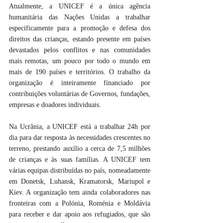
Atualmente, a UNICEF é a única agência 
humanitária das Nações Unidas a trabalhar 
especificamente para a promoção e defesa dos 
direitos das crianças, estando presente em países 
devastados pelos conflitos e nas comunidades 
mais remotas, um pouco por todo o mundo em 
mais de 190 países e territórios. O trabalho da 
organização é inteiramente financiado por 
contribuições voluntárias de Governos, fundações, 
empresas e doadores individuais.
Na Ucrânia, a UNICEF está a trabalhar 24h por 
dia para dar resposta às necessidades crescentes no 
terreno, prestando auxílio a cerca de 7,5 milhões 
de crianças e às suas famílias. A UNICEF tem 
várias equipas distribuídas no país, nomeadamente 
em Donetsk, Luhansk, Kramatorsk, Mariupol e 
Kiev. A organização tem ainda colaboradores nas 
fronteiras com a Polónia, Roménia e Moldávia 
para receber e dar apoio aos refugiados, que são 