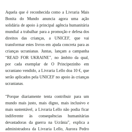
Aquela que é reconhecida como a Livraria Mais 
Bonita do Mundo anuncia agora uma ação 
solidária de apoio à principal agência humanitária 
mundial a trabalhar para a promoção e defesa dos 
direitos das crianças, a UNICEF, que vai 
transformar estes livros em ajuda concreta para as 
crianças ucranianas. Juntas, lançam a campanha 
“READ FOR UKRAINE”, no âmbito da qual, 
por cada exemplar de O Principezinho em 
ucraniano vendido, a Livraria Lello doa 10 €, que 
serão aplicados pela UNICEF no apoio às crianças 
ucranianas.
“Porque diariamente tenta contribuir para um 
mundo mais justo, mais digno, mais inclusivo e 
mais sustentável, a Livraria Lello não podia ficar 
indiferente às consequências humanitárias 
devastadoras da guerra na Ucrânia”, explica a 
administradora da Livraria Lello, Aurora Pedro 