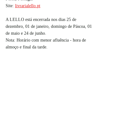
Site: 
livrarialello.pt
A LELLO está encerrada nos dias 25 de 
dezembro, 01 de janeiro, domingo de Páscoa, 01 
de maio e 24 de junho.
Nota: Horário com menor afluência - hora de 
almoço e final da tarde. 