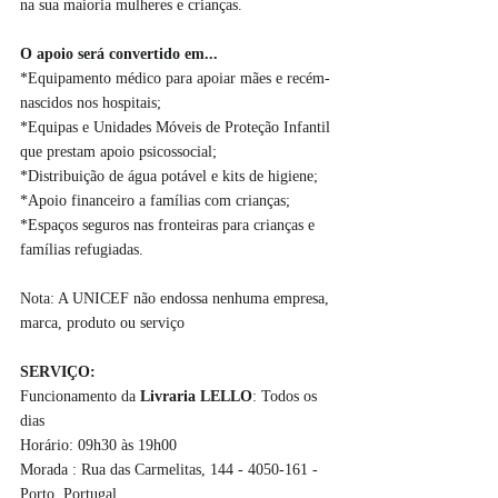
na sua maioria mulheres e crianças.
O apoio será convertido em...
*Equipamento médico para apoiar mães e recém-
nascidos nos hospitais;
*Equipas e Unidades Móveis de Proteção Infantil 
que prestam apoio psicossocial;
*Distribuição de água potável e kits de higiene;
*Apoio financeiro a famílias com crianças;
*Espaços seguros nas fronteiras para crianças e 
famílias refugiadas.
Nota: A UNICEF não endossa nenhuma empresa, 
marca, produto ou serviço
SERVIÇO:
Funcionamento da 
Livraria LELLO
: Todos os 
dias
Horário: 09h30 às 19h00
Morada : Rua das Carmelitas, 144 - 4050-161 - 
Porto, Portugal  