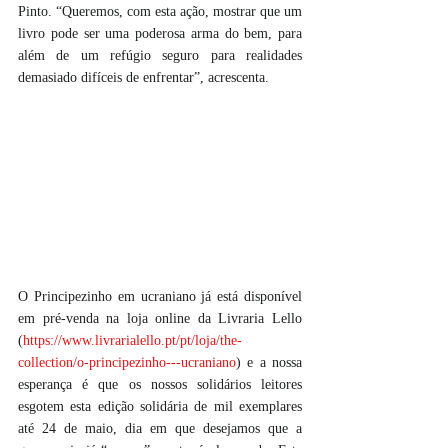
Pinto. “Queremos, com esta ação, mostrar que um 
livro pode ser uma poderosa arma do bem, para 
além de um refúgio seguro para realidades 
demasiado difíceis de enfrentar”, acrescenta.
O Principezinho em ucraniano já está disponível 
em pré-venda na loja online da Livraria Lello 
(
https://www.livrarialello.pt/pt/loja/the-
collection/o-principezinho---ucraniano
) e a nossa 
esperança é que os nossos solidários leitores 
esgotem esta edição solidária de mil exemplares 
até 24 de maio, dia em que desejamos que a 