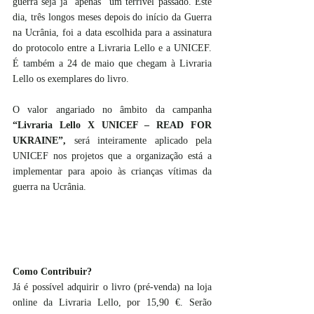
guerra seja já “apenas” um terrível passado. Este 
dia, três longos meses depois do início da Guerra 
na Ucrânia, foi a data escolhida para a assinatura 
do protocolo entre a Livraria Lello e a UNICEF. 
É também a 24 de maio que chegam à Livraria 
Lello os exemplares do livro.
O valor angariado no âmbito da campanha 
“Livraria Lello X UNICEF – READ FOR 
UKRAINE”,
 será inteiramente aplicado pela 
UNICEF nos projetos que a organização está a 
implementar para apoio às crianças vítimas da 
guerra na Ucrânia.
Como Contribuir?
Já é possível adquirir o livro (pré-venda) na loja 
online da Livraria Lello, por 15,90 €. Serão 