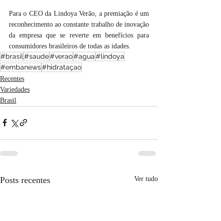
Para o CEO da Lindoya Verão, a premiação é um 
reconhecimento ao constante trabalho de inovação 
da empresa que se reverte em benefícios para 
consumidores brasileiros de todas as idades.
#brasil
#saude
#verao
#agua
#lindoya
#embanews
#hidrataçao
Recentes
Variedades
Brasil
Posts recentes
Ver tudo