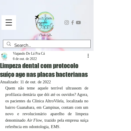
Viajando De Lá Pra Cá
6 de out. de 2022
Limpeza dental com protocolo
suíço age nas placas bacterianas
Atualizado:
11 de out. de 2022
Quem não teme aquele terrível ultrassom de 
profilaxia dentária que dói até os ouvidos? Agora, 
os pacientes da Clínica AltroVilela, localizada no 
bairro Guanabara, em Campinas, contam com um 
novo e revolucionário aparelho de limpeza 
denominado 
Air Flow
, trazido pela empresa suíça 
referência em odontologia, EMS.