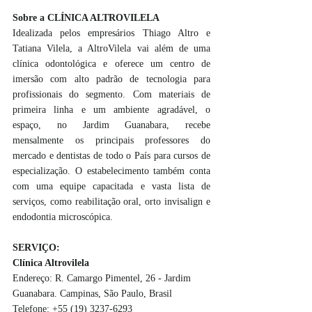
Sobre a CLÍNICA ALTROVILELA
Idealizada pelos empresários Thiago Altro e 
Tatiana Vilela, a AltroVilela vai além de uma 
clínica odontológica e oferece um centro de 
imersão com alto padrão de tecnologia para 
profissionais do segmento. Com materiais de 
primeira linha e um ambiente agradável, o 
espaço, no Jardim Guanabara, recebe 
mensalmente os principais professores do 
mercado e dentistas de todo o País para cursos de 
especialização. O estabelecimento também conta 
com uma equipe capacitada e vasta lista de 
serviços, como reabilitação oral, orto invisalign e 
endodontia microscópica.
SERVIÇO:
Clínica Altrovilela
Endereço: R. Camargo Pimentel, 26 - Jardim 
Guanabara. Campinas, São Paulo, Brasil 
Telefone: +55 (19) 3237-6293