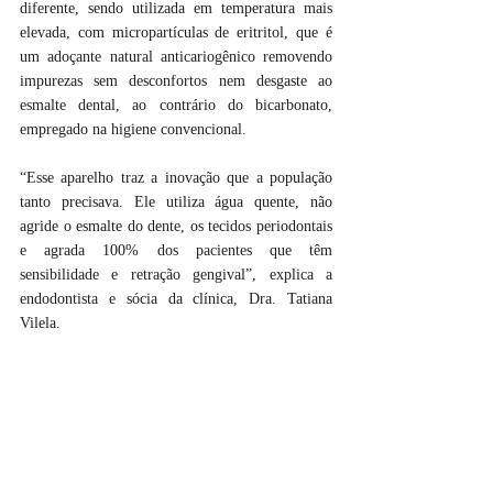
diferente, sendo utilizada em temperatura mais 
elevada, com micropartículas de eritritol, que é 
um adoçante natural anticariogênico removendo 
impurezas sem desconfortos nem desgaste ao 
esmalte dental, ao contrário do bicarbonato, 
empregado na higiene convencional.
“Esse aparelho traz a inovação que a população 
tanto precisava. Ele utiliza água quente, não 
agride o esmalte do dente, os tecidos periodontais 
e agrada 100% dos pacientes que têm 
sensibilidade e retração gengival”, explica a 
endodontista e sócia da clínica, Dra. Tatiana 
Vilela.