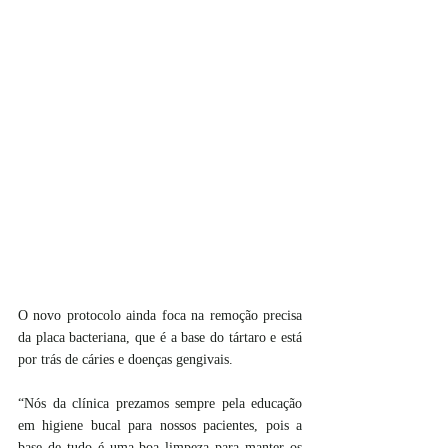
O novo protocolo ainda foca na remoção precisa 
da placa bacteriana, que é a base do tártaro e está 
por trás de cáries e doenças gengivais. 
“Nós da clínica prezamos sempre pela educação 
em higiene bucal para nossos pacientes, pois a 
base de tudo é uma boa limpeza para manter os 