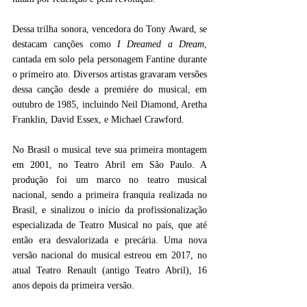
Dessa trilha sonora, vencedora do Tony Award, se 
destacam canções como 
I Dreamed a Dream
, 
cantada em solo pela personagem Fantine durante 
o primeiro ato. Diversos artistas gravaram versões 
dessa canção desde a premiére do musical, em 
outubro de 1985, incluindo Neil Diamond, Aretha 
Franklin, David Essex, e Michael Crawford. 
No Brasil o musical teve sua primeira montagem 
em 2001, no Teatro Abril em São Paulo. A 
produção foi um marco no teatro musical 
nacional, sendo a primeira franquia realizada no 
Brasil, e sinalizou o início da profissionalização 
especializada de Teatro Musical no país, que até 
então era desvalorizada e precária. Uma nova 
versão nacional do musical estreou em 2017, no 
atual Teatro Renault (antigo Teatro Abril), 16 
anos depois da primeira versão.