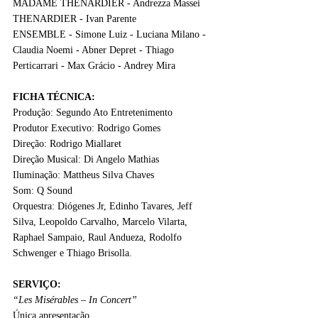
MADAME THENARDIER - Andrezza Massei 
THENARDIER - Ivan Parente 
ENSEMBLE - Simone Luiz - Luciana Milano - 
Claudia Noemi - Abner Depret - Thiago 
Perticarrari - Max Grácio - Andrey Mira
FICHA TÉCNICA: 
Produção: Segundo Ato Entretenimento
Produtor Executivo: Rodrigo Gomes
Direção: Rodrigo Miallaret
Direção Musical: Di Angelo Mathias
Iluminação: Mattheus Silva Chaves
Som: Q Sound
Orquestra: Diógenes Jr, Edinho Tavares, Jeff 
Silva, Leopoldo Carvalho, Marcelo Vilarta, 
Raphael Sampaio, Raul Andueza, Rodolfo 
Schwenger e Thiago Brisolla.
SERVIÇO:
“Les Misérables – In Concert”
Única apresentação