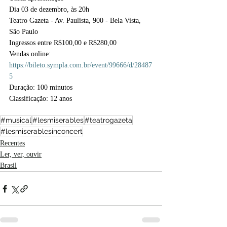
Dia 03 de dezembro, às 20h
Teatro Gazeta - Av. Paulista, 900 - Bela Vista, 
São Paulo
Ingressos entre R$100,00 e R$280,00
Vendas online: 
https://bileto.sympla.com.br/event/99666/d/28487
5
Duração: 100 minutos
Classificação: 12 anos
#musical
#lesmiserables
#teatrogazeta
#lesmiserablesinconcert
Recentes
Ler, ver, ouvir
Brasil