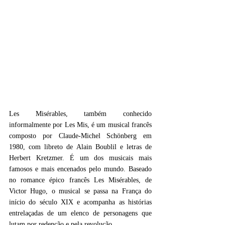
Les Misérables, também conhecido 
informalmente por Les Mis, é um musical francês 
composto por Claude-Michel Schönberg em 
1980, com libreto de Alain Boublil e letras de 
Herbert Kretzmer. É um dos musicais mais 
famosos e mais encenados pelo mundo. Baseado 
no romance épico francês Les Misérables, de 
Victor Hugo, o musical se passa na França do 
início do século XIX e acompanha as histórias 
entrelaçadas de um elenco de personagens que 
lutam por redenção e pela revolução.