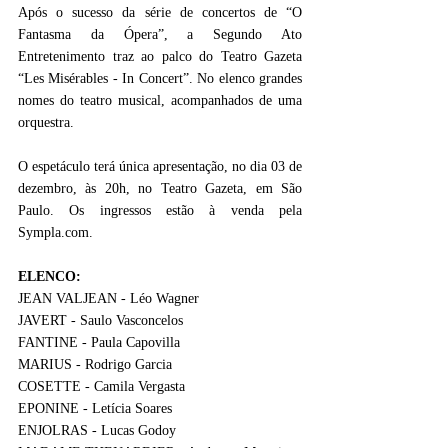
Após o sucesso da série de concertos de “O 
Fantasma da Ópera”, a Segundo Ato 
Entretenimento traz ao palco do Teatro Gazeta 
“Les Misérables - In Concert”. No elenco grandes 
nomes do teatro musical, acompanhados de uma 
orquestra.
O espetáculo terá única apresentação, no dia 03 de 
dezembro, às 20h, no Teatro Gazeta, em São 
Paulo. Os ingressos estão à venda pela 
Sympla.com
.
ELENCO:
JEAN VALJEAN - Léo Wagner 
JAVERT - Saulo Vasconcelos 
FANTINE - Paula Capovilla 
MARIUS - Rodrigo Garcia 
COSETTE - Camila Vergasta 
EPONINE - Letícia Soares 
ENJOLRAS - Lucas Godoy 